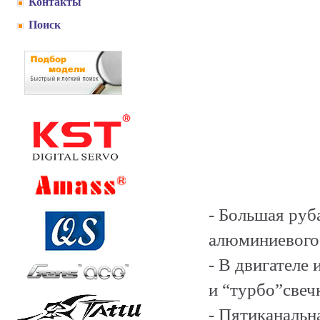
Контакты
Поиск
- Большая руб
алюминиевого 
- В двигателе
и “турбо”свеч
- Пятиканальн