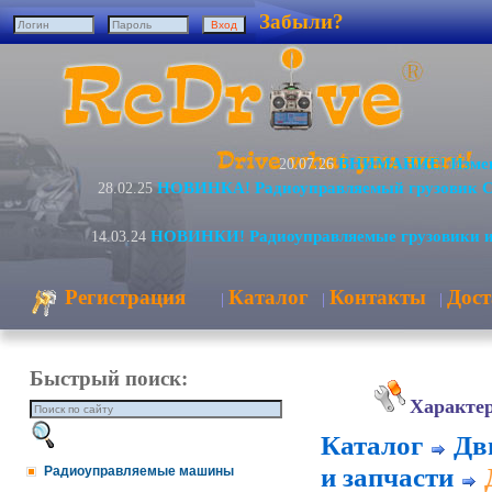
Забыли?
ВНИМАНИЕ! Измене
20.07.26
НОВИНКА! Радиоуправляемый грузовик C
28.02.25
НОВИНКИ! Радиоуправляемые грузовики и
14.03.24
Регистрация
Каталог
Контакты
Дост
|
|
|
Быстрый поиск:
Характе
Каталог
Дв
и запчасти
Радиоуправляемые машины