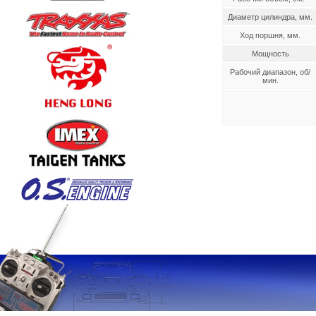
Диаметр цилиндра, мм.
Ход поршня, мм.
Мощность
Рабочий диапазон, об/
мин.