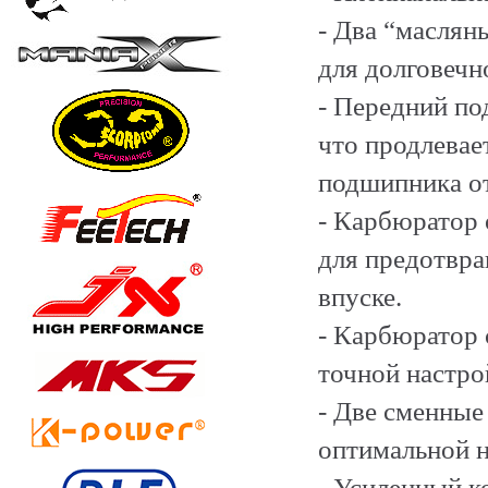
- Два “маслян
для долговечн
- Передний по
что продлевае
подшипника от
- Карбюратор
для предотвра
впуске.
- Карбюратор 
точной настро
- Две сменные
оптимальной н
- Усиленный к