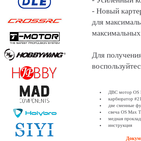
- Новый карте
для максималь
максимальных 
Для получения
воспользуйте
ДВС мотор OS 
карбюратор #2
две сменные фут
свеча OS Max T
медная прокладк
инструкция
Докуме