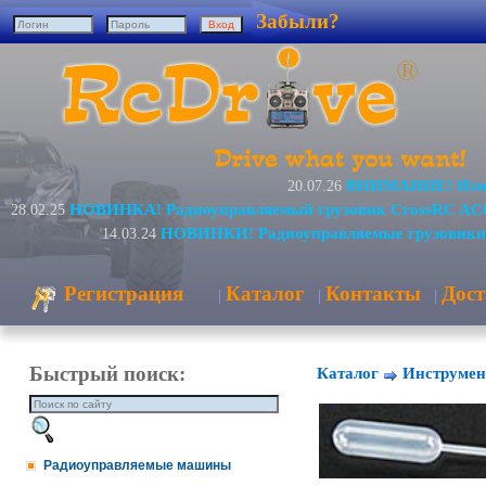
Забыли?
ВНИМАНИЕ! Измен
20.07.26
НОВИНКА! Радиоуправляемый грузовик CrossRC AC
28.02.25
НОВИНКИ! Радиоуправляемые грузовики
14.03.24
Регистрация
Каталог
Контакты
Дост
|
|
|
Быстрый поиск:
Каталог
Инструмен
Радиоуправляемые машины