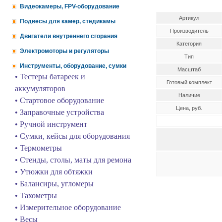
Видеокамеры, FPV-оборудование
Артикул
Подвесы для камер, стедикамы
Производитель
Двигатели внутреннего сгорания
Категория
Электромоторы и регуляторы
Тип
Инструменты, оборудование, сумки
Масштаб
• Тестеры батареек и
Готовый комплект
аккумуляторов
Наличие
• Стартовое оборудование
Цена, руб.
• Заправочные устройства
• Ручной инструмент
• Сумки, кейсы для оборудования
• Термометры
• Стенды, столы, маты для ремона
• Утюжки для обтяжки
• Балансиры, угломеры
• Тахометры
• Измерительное оборудование
• Весы