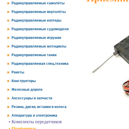
Радиоуправляемые самолёты
Радиоуправляемые вертолёты
Радиоуправляемые коптеры
Радиоуправляемые судомодели
Радиоуправляемые игрушки
Радиоуправляемые мотоциклы
Радиоуправляемые танки
Радиоуправляемая спец.техника
Ракеты
Конструкторы
Железные дороги
Аксессуары и запчасти
Резина, диски, вставки в колеса
Аппаратура и электроника
• Комплекты передатчиков
• Приёмники