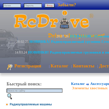
Забыли?
ВНИМАНИЕ! Изменение
20.07.26
НОВИНКА! Радиоуправляемый грузовик Cro
28.02.25
НОВИНКИ! Радиоуправляемые грузовики и в
14.03.24
Регистрация
Каталог
Контакты
Дост
|
|
|
Быстрый поиск:
Каталог
Аксессуар
Элементы хвостовых 
Радиоуправляемые машины