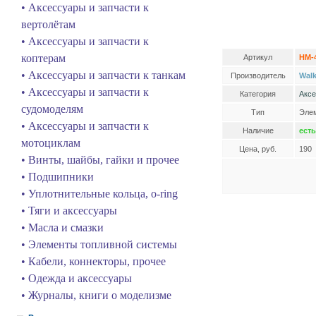
• Аксессуары и запчасти к
вертолётам
• Аксессуары и запчасти к
коптерам
Артикул
HM-
• Аксессуары и запчасти к танкам
Производитель
Walk
• Аксессуары и запчасти к
Категория
Аксе
судомоделям
Тип
Элем
• Аксессуары и запчасти к
Наличие
есть
мотоциклам
Цена, руб.
190
• Винты, шайбы, гайки и прочее
• Подшипники
• Уплотнительные кольца, o-ring
• Тяги и аксессуары
• Масла и смазки
• Элементы топливной системы
• Кабели, коннекторы, прочее
• Одежда и аксессуары
• Журналы, книги о моделизме