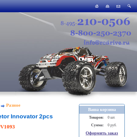
Разное
Ваша корзина
tor Innovator 2pcs
Товаров:
0 шт.
Сумма:
0 руб.
V1093
Оформить заказ