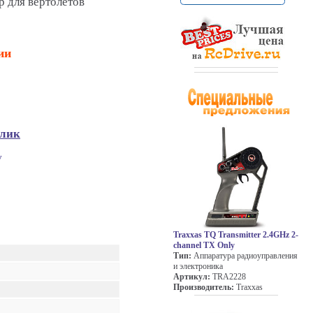
 для вертолетов
ии
клик
у
Traxxas TQ Transmitter 2.4GHz 2-
channel TX Only
Тип:
Аппаратура радиоуправления
и электроника
Артикул:
TRA2228
Производитель:
Traxxas