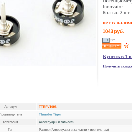
Потенциометр
Innovator.
Кол-во: 2 шт.
нет в налич
1043
руб.
шт.
Купить в 1 
Получить скидк
Артикул
TTRPV1093
Производитель
Thunder Tiger
Категория
Аксессуары и запчасти
Тип
Разное (Аксессуары и запчасти к вертолетам)