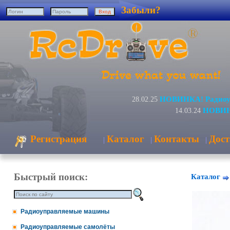
Забыли?
НОВИНКА! Радиоуп
28.02.25
НОВИНК
14.03.24
Регистрация
Каталог
Контакты
Дост
|
|
|
Быстрый поиск:
Каталог
Радиоуправляемые машины
Радиоуправляемые самолёты