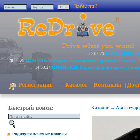
Забыли?
ВНИМАНИЕ! Изм
20.07.26
НОВИНКА! Радиоуправляемый грузовик CrossRC 
28.02.25
НОВИНКИ! Радиоуправляемые грузови
14.03.24
Регистрация
Каталог
Контакты
Дост
|
|
|
Быстрый поиск:
Каталог
Аксессуар
Радиоуправляемые машины