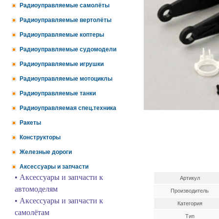
Радиоуправляемые самолёты
Радиоуправляемые вертолёты
Радиоуправляемые коптеры
Радиоуправляемые судомодели
Радиоуправляемые игрушки
Радиоуправляемые мотоциклы
Радиоуправляемые танки
Радиоуправляемая спец.техника
Ракеты
Конструкторы
Железные дороги
Аксессуары и запчасти
• Аксессуары и запчасти к
Артикул
автомоделям
Производитель
• Аксессуары и запчасти к
Категория
самолётам
Тип