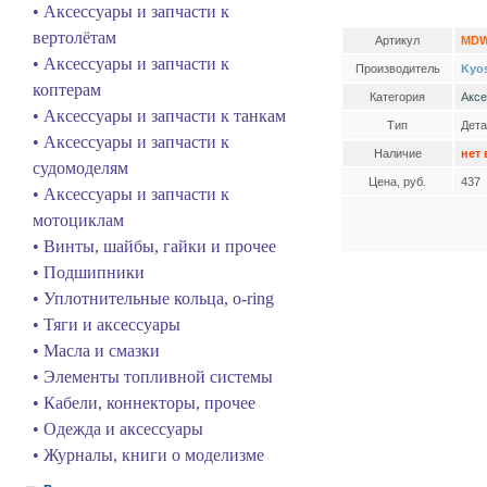
• Аксессуары и запчасти к
вертолётам
Артикул
MDW
• Аксессуары и запчасти к
Производитель
Kyo
коптерам
Категория
Аксе
• Аксессуары и запчасти к танкам
Тип
Дета
• Аксессуары и запчасти к
Наличие
нет 
судомоделям
Цена, руб.
437
• Аксессуары и запчасти к
мотоциклам
• Винты, шайбы, гайки и прочее
• Подшипники
• Уплотнительные кольца, o-ring
• Тяги и аксессуары
• Масла и смазки
• Элементы топливной системы
• Кабели, коннекторы, прочее
• Одежда и аксессуары
• Журналы, книги о моделизме