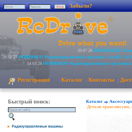
Забыли?
ВНИМАНИЕ! Измен
20.07.26
НОВИНКА! Радиоуправляемый грузовик CrossRC AC6
28.02.25
НОВИНКИ! Радиоуправляемые грузовики 
14.03.24
Регистрация
Каталог
Контакты
Дост
|
|
|
Быстрый поиск:
Каталог
Аксессуар
Детали трансмиссии,
Радиоуправляемые машины