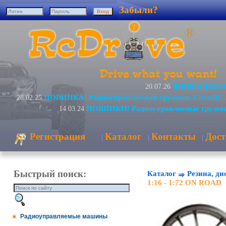
Забыли?
ВНИМАНИЕ! Из
20.07.26
НОВИНКА! Радиоуправляемый грузовик CrossRC 
28.02.25
НОВИНКИ! Радиоуправляемые грузови
14.03.24
Регистрация
Каталог
Контакты
Дост
|
|
|
Быстрый поиск:
Каталог
Резина, ди
1:16 - 1:72 ON ROAD
Радиоуправляемые машины