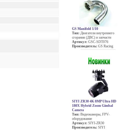
GS Manifold 1/10
Тип:
Двигатели внутреннего
сгорания (ДВС) и запчасти
Артикул:
GSC-SDT076
Производитель:
GS Racing
SIYI ZR30 4K 8MP Ultra HD
180X Hybrid Zoom Gimbal
Camera
Тип:
Видеокамеры, FPV-
оборудование
Артикул:
SIYI-ZR30
Производитель:
SIYI