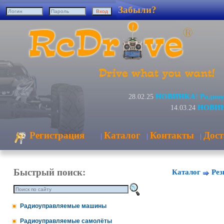
Забыли?
НОВИНКА! Радиоуп
28.02.25
НОВИНК
14.03.24
Регистрация
Каталог
Контакты
Дост
|
|
|
Быстрый поиск:
Каталог
Рез
Радиоуправляемые машины
Радиоуправляемые самолёты