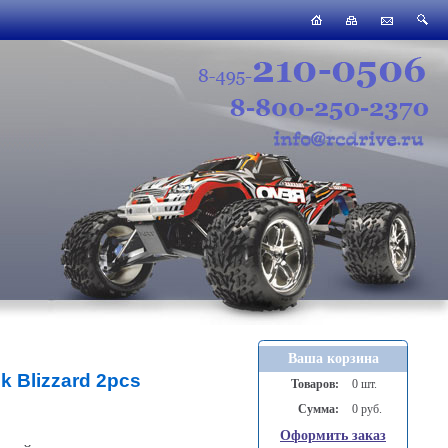
Ваша корзина
k Blizzard 2pcs
Товаров:
0 шт.
Сумма:
0 руб.
Оформить заказ