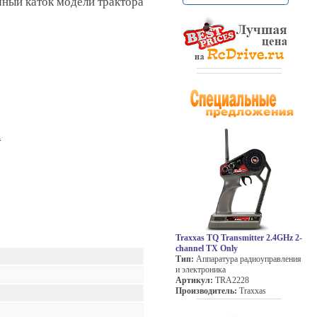
ный каток модели трактора
к
Traxxas TQ Transmitter 2.4GHz 2-
channel TX Only
Тип:
Аппаратура радиоуправления
и электроника
Артикул:
TRA2228
Производитель:
Traxxas