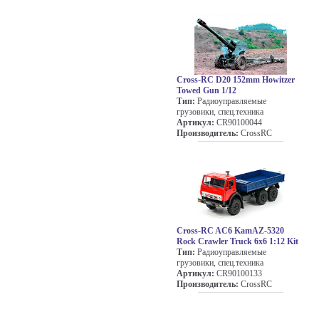
Cross-RC D20 152mm Howitzer
Towed Gun 1/12
Тип:
Радиоуправляемые
грузовики, спец.техника
Артикул:
CR90100044
Производитель:
CrossRC
Cross-RC AC6 KamAZ-5320
Rock Crawler Truck 6x6 1:12 Kit
Тип:
Радиоуправляемые
грузовики, спец.техника
Артикул:
CR90100133
Производитель:
CrossRC