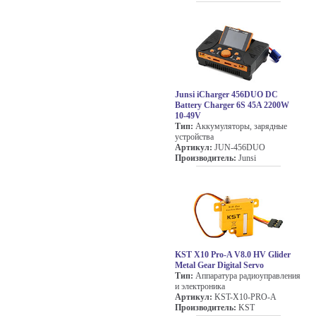
Junsi iCharger 456DUO DC
Battery Charger 6S 45A 2200W
10-49V
Тип:
Аккумуляторы, зарядные
устройства
Артикул:
JUN-456DUO
Производитель:
Junsi
KST X10 Pro-A V8.0 HV Glider
Metal Gear Digital Servo
Тип:
Аппаратура радиоуправления
и электроника
Артикул:
KST-X10-PRO-A
Производитель:
KST