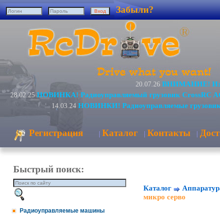
Забыли?
ВНИМАНИЕ! Изм
20.07.26
НОВИНКА! Радиоуправляемый грузовик CrossRC A
28.02.25
НОВИНКИ! Радиоуправляемые грузовик
14.03.24
Регистрация
Каталог
Контакты
Дост
|
|
|
Быстрый поиск:
Каталог
Аппаратур
микро серво
Радиоуправляемые машины