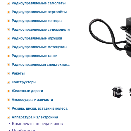
Радиоуправляемые самолёты
Радиоуправляемые вертолёты
Радиоуправляемые коптеры
Радиоуправляемые судомодели
Радиоуправляемые игрушки
Радиоуправляемые мотоциклы
Радиоуправляемые танки
Радиоуправляемая спец.техника
Ракеты
Конструкторы
Железные дороги
Аксессуары и запчасти
Резина, диски, вставки в колеса
Аппаратура и электроника
• Комплекты передатчиков
• Приёмники