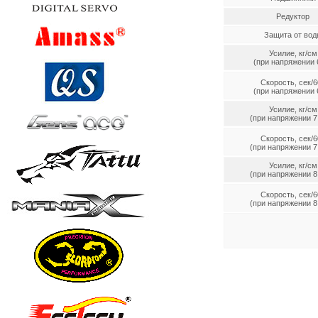
Редуктор
Защита от вод
Усилие, кг/см
(при напряжении 6
Скорость, сек/6
(при напряжении 6
Усилие, кг/см
(при напряжении 7.
Скорость, сек/6
(при напряжении 7.
Усилие, кг/см
(при напряжении 8.
Скорость, сек/6
(при напряжении 8.