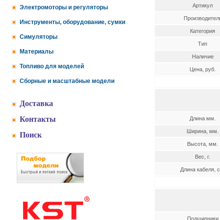
Артикул
Электромоторы и регуляторы
Производител
Инструменты, оборудование, сумки
Категория
Симуляторы
Тип
Материалы
Наличие
Топливо для моделей
Цена, руб.
Сборные и масштабные модели
Доставка
Контакты
Длина мм.
Ширина, мм.
Поиск
Высота, мм.
Вес, г.
Длина кабеля, с
Подшипники