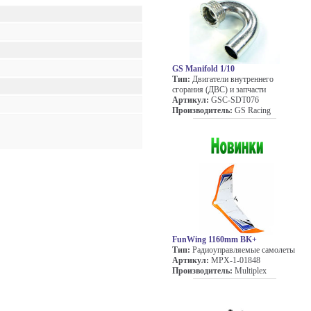
GS Manifold 1/10
Тип:
Двигатели внутреннего
сгорания (ДВС) и запчасти
Артикул:
GSC-SDT076
Производитель:
GS Racing
FunWing 1160mm BK+
Тип:
Радиоуправляемые самолеты
Артикул:
MPX-1-01848
Производитель:
Multiplex