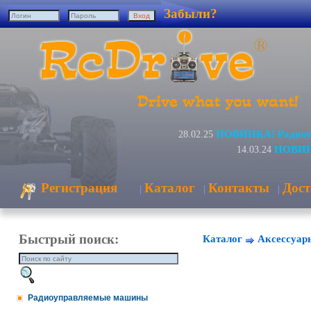
Забыли?
НОВИНКА! Радиоуп
28.02.25
НОВИНК
14.03.24
Регистрация
Каталог
Контакты
Дост
|
|
|
Быстрый поиск:
Каталог
Аксессуар
Радиоуправляемые машины