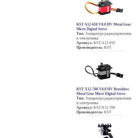
KST A12-610 V8.0 HV Metal Gear
Micro Digital Servo
Тип:
Аппаратура радиоуправления
и электроника
Артикул:
KST-A12-610
Производитель:
KST
KST X12-708 V8.0 HV Brushless
Metal Gear Micro Digital Servo
Тип:
Аппаратура радиоуправления
и электроника
Артикул:
KST-X12-708
Производитель:
KST