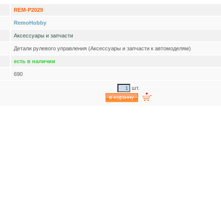
REM-P2029
RemoHobby
Аксессуары и запчасти
Детали рулевого управления (Аксессуары и запчасти к автомоделям)
есть в наличии
690
шт.