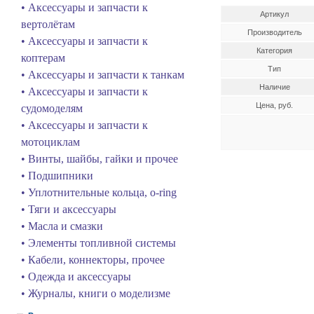
• Аксессуары и запчасти к
Артикул
вертолётам
Производитель
• Аксессуары и запчасти к
Категория
коптерам
Тип
• Аксессуары и запчасти к танкам
Наличие
• Аксессуары и запчасти к
Цена, руб.
судомоделям
• Аксессуары и запчасти к
мотоциклам
• Винты, шайбы, гайки и прочее
• Подшипники
• Уплотнительные кольца, o-ring
• Тяги и аксессуары
• Масла и смазки
• Элементы топливной системы
• Кабели, коннекторы, прочее
• Одежда и аксессуары
• Журналы, книги о моделизме