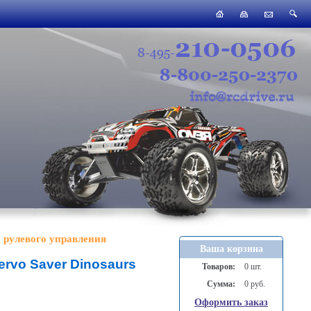
 рулевого управления
Ваша корзина
ervo Saver Dinosaurs
Товаров:
0 шт.
Сумма:
0 руб.
Оформить заказ