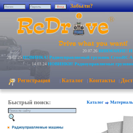
Забыли?
ВНИМАНИЕ! Изм
20.07.26
НОВИНКА! Радиоуправляемый грузовик CrossRC A
28.02.25
НОВИНКИ! Радиоуправляемые грузовик
14.03.24
Регистрация
Каталог
Контакты
Дост
|
|
|
Быстрый поиск:
Каталог
Материал
Радиоуправляемые машины