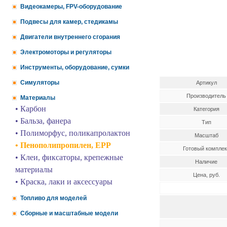
Видеокамеры, FPV-оборудование
Подвесы для камер, стедикамы
Двигатели внутреннего сгорания
Электромоторы и регуляторы
Инструменты, оборудование, сумки
Симуляторы
Артикул
Производитель
Материалы
• Карбон
Категория
• Бальза, фанера
Тип
• Полиморфус, поликапролактон
Масштаб
• Пенополипропилен, EPP
Готовый комплек
• Клеи, фиксаторы, крепежные
Наличие
материалы
Цена, руб.
• Краска, лаки и аксессуары
Топливо для моделей
Сборные и масштабные модели