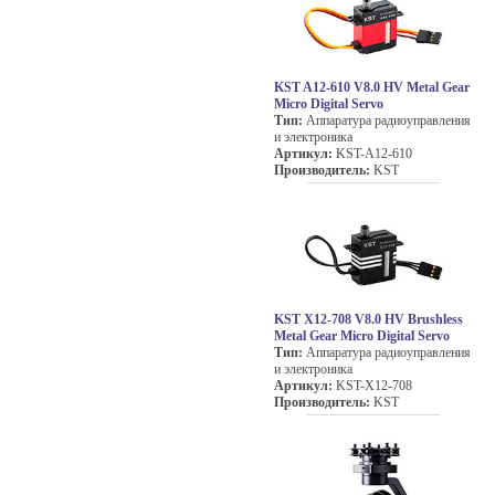
KST A12-610 V8.0 HV Metal Gear
Micro Digital Servo
Тип:
Аппаратура радиоуправления
и электроника
Артикул:
KST-A12-610
Производитель:
KST
KST X12-708 V8.0 HV Brushless
Metal Gear Micro Digital Servo
Тип:
Аппаратура радиоуправления
и электроника
Артикул:
KST-X12-708
Производитель:
KST