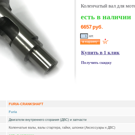
Коленчатый вал для мото
есть в наличии
6657
руб.
шт.
Купить в 1 клик
Получить скидку
FURIA-CRANKSHAFT
Furia
Двигатели внутреннего сгорания (ДВС) и запчасти
Коленчатые валы, валы стартера, гайки, шпонки (Аксессуары к ДВС)