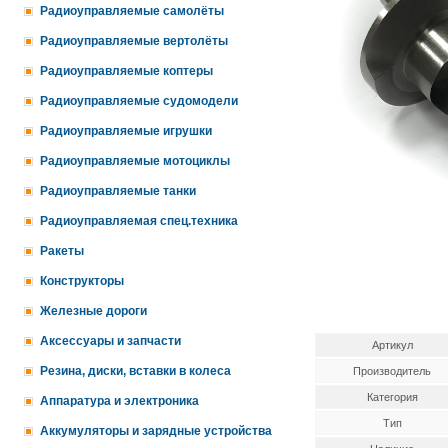
Радиоуправляемые самолёты
Радиоуправляемые вертолёты
Радиоуправляемые коптеры
Радиоуправляемые судомодели
Радиоуправляемые игрушки
Радиоуправляемые мотоциклы
Радиоуправляемые танки
Радиоуправляемая спец.техника
Ракеты
Конструкторы
Железные дороги
Аксессуары и запчасти
Артикул
Резина, диски, вставки в колеса
Производитель
Категория
Аппаратура и электроника
Тип
Аккумуляторы и зарядные устройства