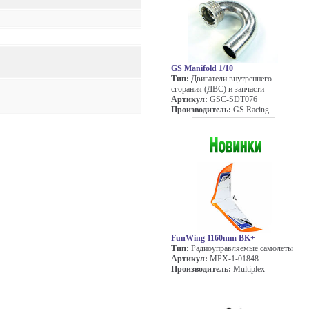
GS Manifold 1/10
Тип:
Двигатели внутреннего
сгорания (ДВС) и запчасти
Артикул:
GSC-SDT076
Производитель:
GS Racing
FunWing 1160mm BK+
Тип:
Радиоуправляемые самолеты
Артикул:
MPX-1-01848
Производитель:
Multiplex