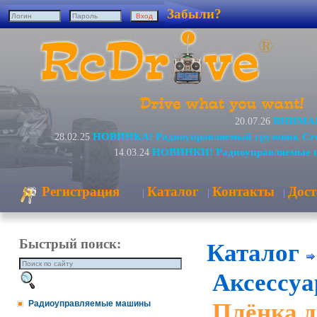
Забыли?
ВНИМАНИ
20.07.26
НОВИНКА! Радиоуправляемый грузовик Cr
28.02.25
НОВИНКИ! Радиоуправляемые г
14.03.24
Регистрация
Каталог
Контакты
Дост
|
|
|
Быстрый поиск:
Каталог
Аксессуа
Плёнка д
Радиоуправляемые машины