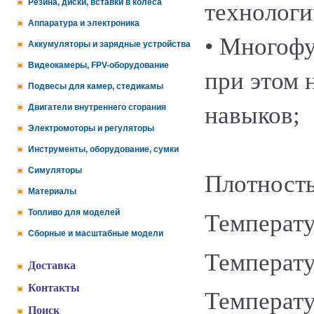
Резина, диски, вставки в колеса
технологи
Аппаратура и электроника
• Многофу
Аккумуляторы и зарядные устройства
Видеокамеры, FPV-оборудование
при этом 
Подвесы для камер, стедикамы
навыков;
Двигатели внутреннего сгорания
Электромоторы и регуляторы
Инструменты, оборудование, сумки
Симуляторы
Плотность
Материалы
Топливо для моделей
Температу
Сборные и масштабные модели
Температу
Доставка
Контакты
Температу
Поиск