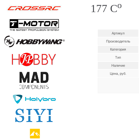
o
177 C
Артикул
Производитель
Категория
Тип
Наличие
Цена, руб.