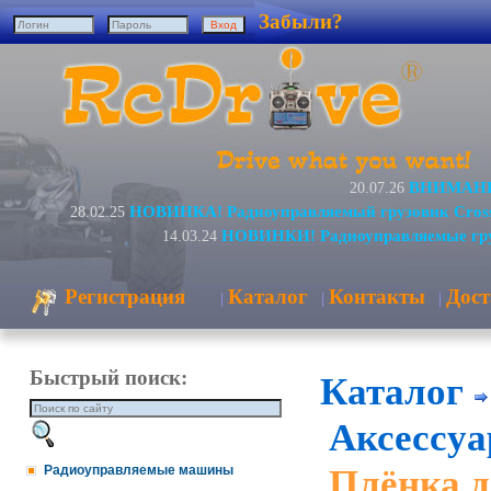
Забыли?
ВНИМАНИЕ
20.07.26
НОВИНКА! Радиоуправляемый грузовик Cros
28.02.25
НОВИНКИ! Радиоуправляемые гру
14.03.24
Регистрация
Каталог
Контакты
Дост
|
|
|
Быстрый поиск:
Каталог
Аксессуа
Плёнка д
Радиоуправляемые машины