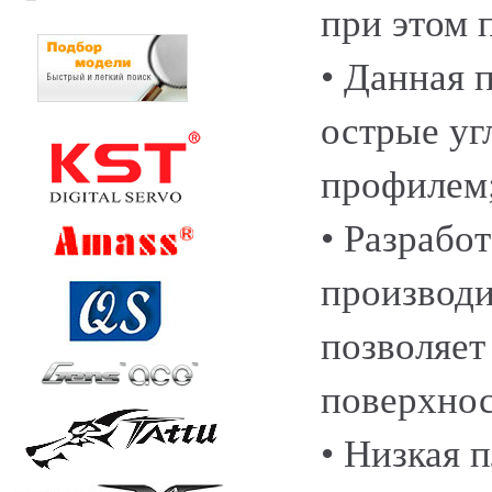
при этом 
• Данная 
острые уг
профилем
• Разрабо
производи
позволяет
поверхнос
• Низкая 