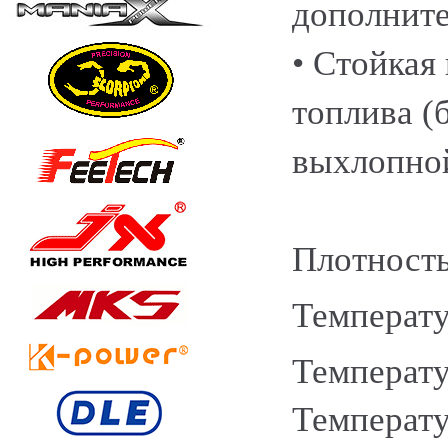
дополните
• Стойкая
топлива (
выхлопной
Плотность
Температу
Температу
Температу