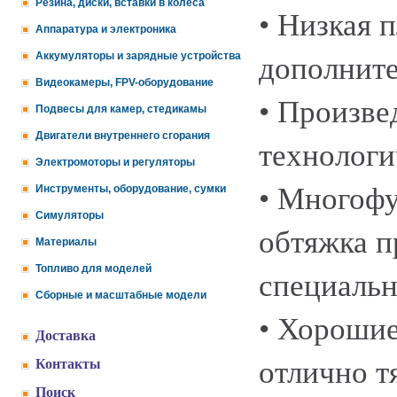
Резина, диски, вставки в колеса
• Низкая 
Аппаратура и электроника
Аккумуляторы и зарядные устройства
дополните
Видеокамеры, FPV-оборудование
• Произве
Подвесы для камер, стедикамы
Двигатели внутреннего сгорания
технологи
Электромоторы и регуляторы
• Многофу
Инструменты, оборудование, сумки
Симуляторы
обтяжка п
Материалы
Топливо для моделей
специальн
Сборные и масштабные модели
• Хорошие
Доставка
отлично т
Контакты
Поиск