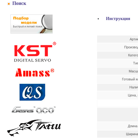
Поиск
Инструкция
Арти
Произво
Катег
Ти
Масш
Готовый к
Нали
Цена, 
Длина
Ширина