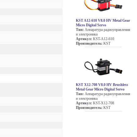
KST A12-610 V8.0 HV Metal Gear
Micro Digital Servo
Тип:
Аппаратура радиоуправления
и электроника
Артикул:
KST-A12-610
Производитель:
KST
KST X12-708 V8.0 HV Brushless
Metal Gear Micro Digital Servo
Тип:
Аппаратура радиоуправления
и электроника
Артикул:
KST-X12-708
Производитель:
KST