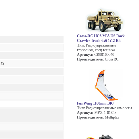
Cross-RC HC6 M35 US Rock
Crawler Truck 6x6 1:12 Kit
Тип:
Радиоуправляемые
грузовики, спец.техника
Артикул:
CR90100040
Производитель:
CrossRC
-Z)
FunWing 1160mm BK+
Тип:
Радиоуправляемые самолеты
Артикул:
MPX-1-01848
Производитель:
Multiplex