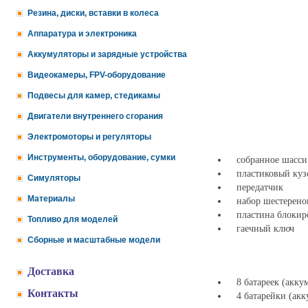
Резина, диски, вставки в колеса
Аппаратура и электроника
Аккумуляторы и зарядные устройства
Видеокамеры, FPV-оборудование
Подвесы для камер, стедикамы
Двигатели внутреннего сгорания
Электромоторы и регуляторы
Инструменты, оборудование, сумки
собранное шасси 
пластиковый кузов
Симуляторы
передатчик
Материалы
набор шестерено
пластина блокир
Топливо для моделей
гаечный ключ
Сборные и масштабные модели
Доставка
8 батареек (аккум
Контакты
4 батарейки (акк