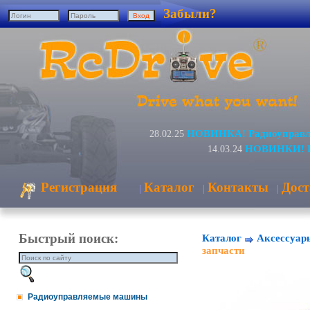
Забыли?
НОВИНКА! Радиоуправля
28.02.25
НОВИНКИ! Ра
14.03.24
Регистрация
Каталог
Контакты
Дост
|
|
|
Быстрый поиск:
Каталог
Аксессуар
запчасти
Радиоуправляемые машины