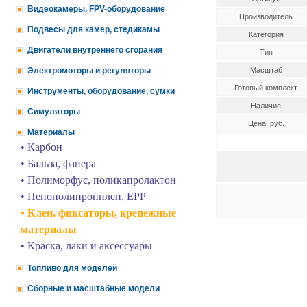
Видеокамеры, FPV-оборудование
Производитель
Подвесы для камер, стедикамы
Категория
Двигатели внутреннего сгорания
Тип
Электромоторы и регуляторы
Масштаб
Готовый комплект
Инструменты, оборудование, сумки
Наличие
Симуляторы
Цена, руб.
Материалы
• Карбон
• Бальза, фанера
• Полиморфус, поликапролактон
• Пенополипропилен, EPP
• Клеи, фиксаторы, крепежные
материалы
• Краска, лаки и аксессуары
Топливо для моделей
Сборные и масштабные модели