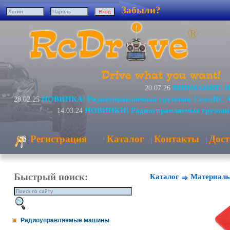
Забыли?
ВНИМАНИЕ! Изм
20.07.26
НОВИНКА! Радиоуправляемый грузовик CrossRC 
28.02.25
НОВИНКИ! Радиоуправляемые грузови
14.03.24
Регистрация
Каталог
Контакты
Дост
|
|
|
Быстрый поиск:
Каталог
Материал
Радиоуправляемые машины