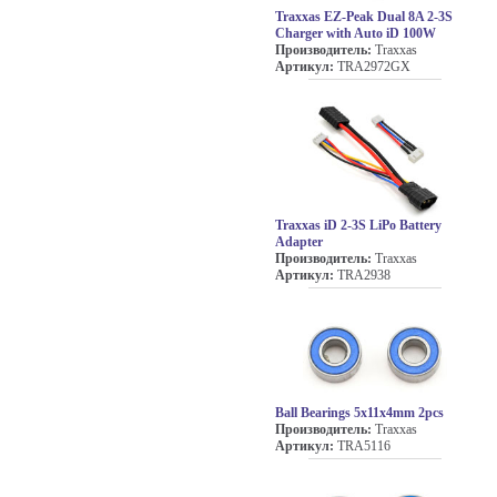
Traxxas EZ-Peak Dual 8A 2-3S
Charger with Auto iD 100W
Производитель:
Traxxas
Артикул:
TRA2972GX
Traxxas iD 2-3S LiPo Battery
Adapter
Производитель:
Traxxas
Артикул:
TRA2938
Ball Bearings 5x11x4mm 2pcs
Производитель:
Traxxas
Артикул:
TRA5116