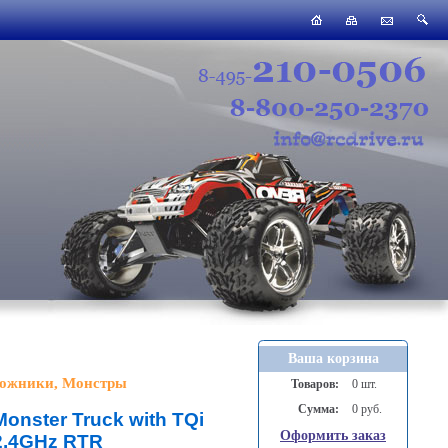
Ваша корзина
ожники, Монстры
Товаров:
0 шт.
Сумма:
0 руб.
onster Truck with TQi
Оформить заказ
2.4GHz RTR