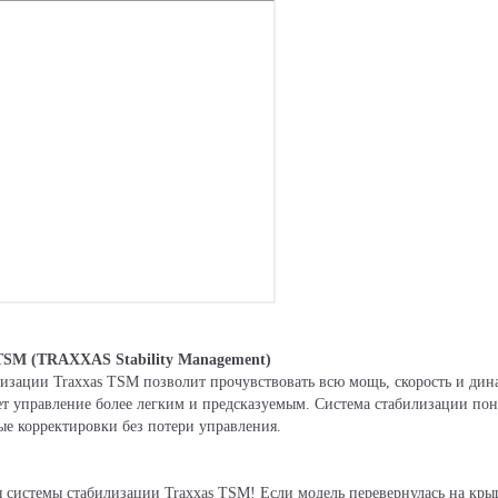
TSM (TRAXXAS Stability Management)
изации Traxxas TSM позволит прочувствовать всю мощь, скорость и дин
ет управление более легким и предсказуемым. Система стабилизации по
ые корректировки без потери управления.
 системы стабилизации Traxxas TSM! Если модель перевернулась на кры