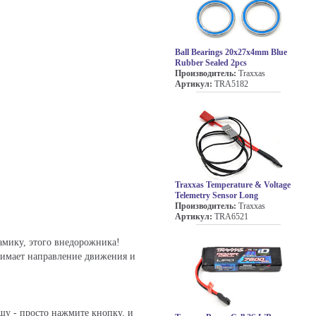
Ball Bearings 20x27x4mm Blue
Rubber Sealed 2pcs
Производитель:
Traxxas
Артикул:
TRA5182
Traxxas Temperature & Voltage
Telemetry Sensor Long
Производитель:
Traxxas
Артикул:
TRA6521
амику, этого внедорожника!
нимает направление движения и
шу - просто нажмите кнопку, и