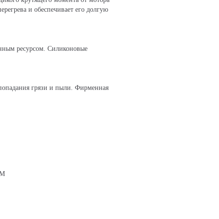
ерегрева и обеспечивает его долгую
нным ресурсом. Силиконовые
опадания грязи и пыли. Фирменная
SM