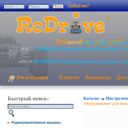
Забыли?
ВНИМАНИЕ! Изменени
20.07.26
НОВИНКА! Радиоуправляемый грузовик Cro
28.02.25
НОВИНКИ! Радиоуправляемые грузовики и в
14.03.24
Регистрация
Каталог
Контакты
Дост
|
|
|
Быстрый поиск:
Каталог
Инструмен
оборудование для пок
Радиоуправляемые машины