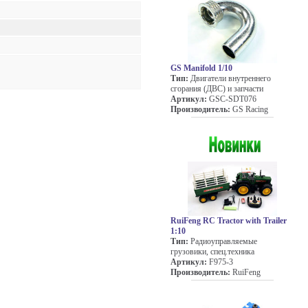
GS Manifold 1/10
Тип:
Двигатели внутреннего
сгорания (ДВС) и запчасти
Артикул:
GSC-SDT076
Производитель:
GS Racing
RuiFeng RC Tractor with Trailer
1:10
Тип:
Радиоуправляемые
грузовики, спец.техника
Артикул:
F975-3
Производитель:
RuiFeng