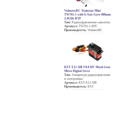
VolantexRC Trainstar Mini
TW761-1 with 6-Axis Gyro 400mm
2.4GHz RTF
Тип:
Радиоуправляемые самолеты
Артикул:
TW761-1-RTF
Производитель:
VolantexRC
KST X12-508 V8.0 HV Metal Gear
Micro Digital Servo
Тип:
Аппаратура радиоуправления
и электроника
Артикул:
KST-X12-508
Производитель:
KST