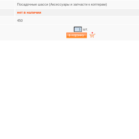
Посадочные шасси (Аксессуары и запчасти к коптерам)
нет в наличии
450
шт.