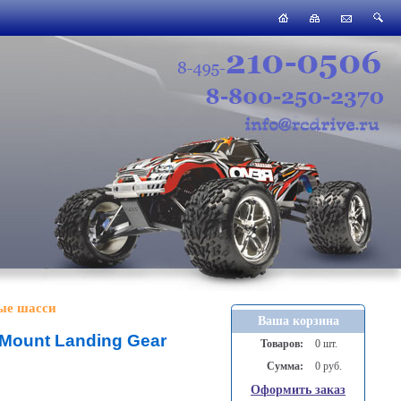
ые шасси
Ваша корзина
-Mount Landing Gear
Товаров:
0 шт.
Сумма:
0 руб.
Оформить заказ