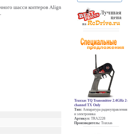
чного шасси коптеров Align
.
Traxxas TQ Transmitter 2.4GHz 2-
channel TX Only
Тип:
Аппаратура радиоуправления
и электроника
Артикул:
TRA2228
Производитель:
Traxxas