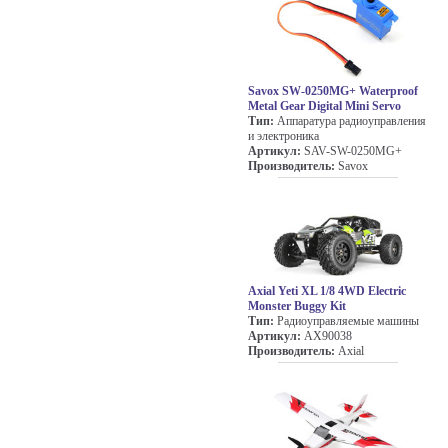
Savox SW-0250MG+ Waterproof
Metal Gear Digital Mini Servo
Тип:
Аппаратура радиоуправления
и электроника
Артикул:
SAV-SW-0250MG+
Производитель:
Savox
Axial Yeti XL 1/8 4WD Electric
Monster Buggy Kit
Тип:
Радиоуправляемые машины
Артикул:
AX90038
Производитель:
Axial