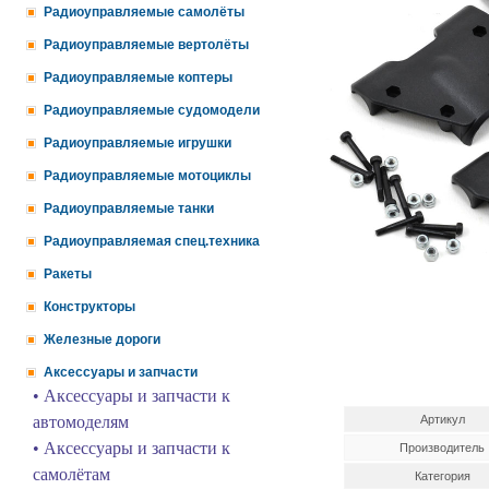
Радиоуправляемые самолёты
Радиоуправляемые вертолёты
Радиоуправляемые коптеры
Радиоуправляемые судомодели
Радиоуправляемые игрушки
Радиоуправляемые мотоциклы
Радиоуправляемые танки
Радиоуправляемая спец.техника
Ракеты
Конструкторы
Железные дороги
Аксессуары и запчасти
• Аксессуары и запчасти к
автомоделям
Артикул
• Аксессуары и запчасти к
Производитель
самолётам
Категория