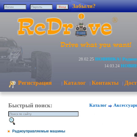
Забыли?
НОВИНКА! Радиоуп
28.02.25
НОВИНК
14.03.24
Регистрация
Каталог
Контакты
Дост
|
|
|
Быстрый поиск:
Каталог
Аксессуар
Радиоуправляемые машины