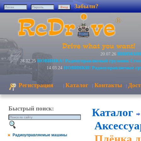
Забыли?
ВНИМАНИЕ
20.07.26
НОВИНКА! Радиоуправляемый грузовик Cros
28.02.25
НОВИНКИ! Радиоуправляемые гру
14.03.24
Регистрация
Каталог
Контакты
Дост
|
|
|
Быстрый поиск:
Каталог
Аксессуа
Плёнка д
Радиоуправляемые машины