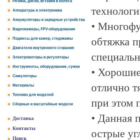
Резина, диски, вставки в колеса
технологи
Аппаратура и электроника
Аккумуляторы и зарядные устройства
• Многофу
Видеокамеры, FPV-оборудование
обтяжка п
Подвесы для камер, стедикамы
Двигатели внутреннего сгорания
специальн
Электромоторы и регуляторы
Инструменты, оборудование, сумки
• Хорошие
Симуляторы
отлично т
Материалы
Топливо для моделей
при этом 
Сборные и масштабные модели
• Данная 
Доставка
Контакты
острые уг
Поиск