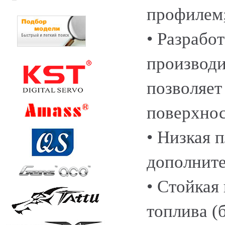
профилем
• Разрабо
производи
позволяет
поверхнос
• Низкая 
дополните
• Стойкая
топлива (