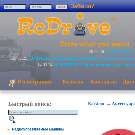
Забыли?
ВНИМАНИЕ! И
20.07.26
НОВИНКА! Радиоуправляемый грузовик CrossRC
28.02.25
НОВИНКИ! Радиоуправляемые грузов
14.03.24
Регистрация
Каталог
Контакты
Дост
|
|
|
Быстрый поиск:
Каталог
Аксессуар
Радиоуправляемые машины