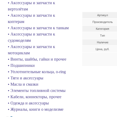
• Аксессуары и запчасти к
вертолётам
• Аксессуары и запчасти к
Артикул
коптерам
Производитель
• Аксессуары и запчасти к танкам
Категория
• Аксессуары и запчасти к
Тип
судомоделям
Наличие
• Аксессуары и запчасти к
Цена, руб.
мотоциклам
• Винты, шайбы, гайки и прочее
• Подшипники
• Уплотнительные кольца, o-ring
• Тяги и аксессуары
• Масла и смазки
• Элементы топливной системы
• Кабели, коннекторы, прочее
• Одежда и аксессуары
• Журналы, книги о моделизме