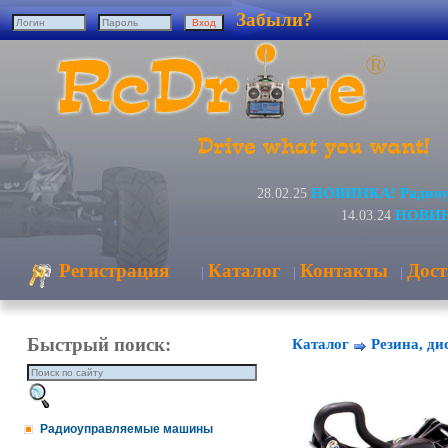
Забыли?
НОВИНКА! Радиоуп
28.02.25
НОВИНК
14.03.24
Регистрация
Каталог
Контакты
Дост
|
|
|
Быстрый поиск:
Каталог
Резина, ди
Радиоуправляемые машины