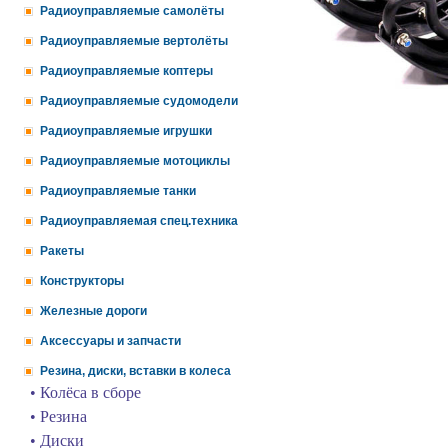
Радиоуправляемые самолёты
Радиоуправляемые вертолёты
Радиоуправляемые коптеры
Радиоуправляемые судомодели
Радиоуправляемые игрушки
Радиоуправляемые мотоциклы
Радиоуправляемые танки
Радиоуправляемая спец.техника
Ракеты
Конструкторы
Железные дороги
Аксессуары и запчасти
Резина, диски, вставки в колеса
• Колёса в сборе
• Резина
• Диски