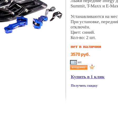
Лыжи передние Integy д
Summit, T-Maxx и E-Max
Устанавливаются на мес
При установке, передни
отключён.
Цвет: синий.
Кол-во: 2 шт.
нет в наличии
3570
руб.
шт.
Купить в 1 клик
Получить скидку