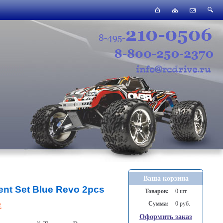
Ваша корзина
ent Set Blue Revo 2pcs
Товаров:
0 шт.
Сумма:
0 руб.
E
Оформить заказ