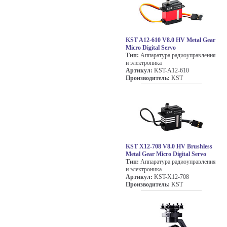
KST A12-610 V8.0 HV Metal Gear
Micro Digital Servo
Тип:
Аппаратура радиоуправления
и электроника
Артикул:
KST-A12-610
Производитель:
KST
KST X12-708 V8.0 HV Brushless
Metal Gear Micro Digital Servo
Тип:
Аппаратура радиоуправления
и электроника
Артикул:
KST-X12-708
Производитель:
KST