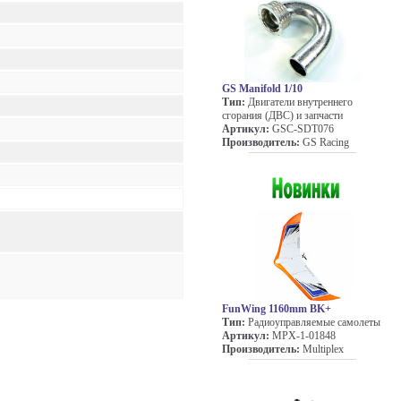
GS Manifold 1/10
Тип:
Двигатели внутреннего
сгорания (ДВС) и запчасти
Артикул:
GSC-SDT076
Производитель:
GS Racing
FunWing 1160mm BK+
Тип:
Радиоуправляемые самолеты
Артикул:
MPX-1-01848
Производитель:
Multiplex