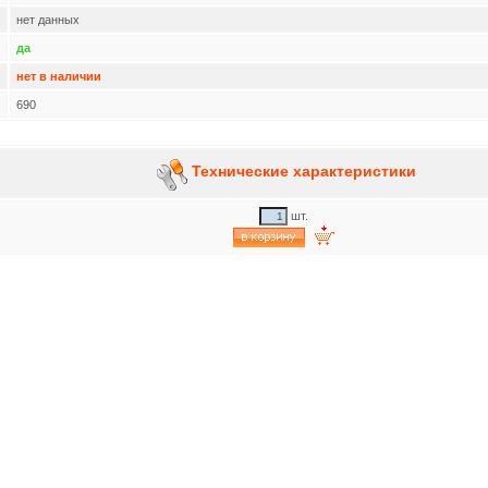
нет данных
да
нет в наличии
690
Технические характеристики
шт.