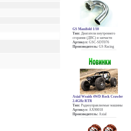
GS Manifold 1/10
Тип:
Двигатели внутреннего
сгорания (ДВС) и запчасти
Артикул:
GSC-SDT076
Производитель:
GS Racing
Axial Wraith 4WD Rock Crawler
2.4GHz RTR
Тип:
Радиоуправляемые машины
Артикул:
AX90018
Производитель:
Axial