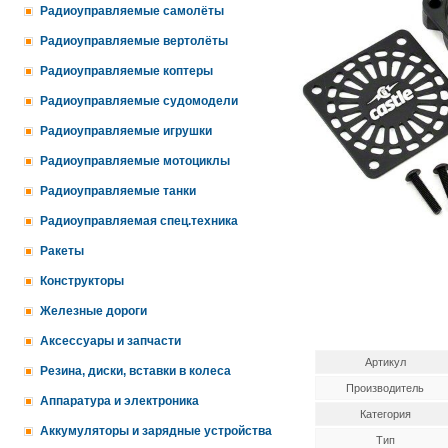
Радиоуправляемые самолёты
Радиоуправляемые вертолёты
Радиоуправляемые коптеры
Радиоуправляемые судомодели
Радиоуправляемые игрушки
Радиоуправляемые мотоциклы
Радиоуправляемые танки
Радиоуправляемая спец.техника
Ракеты
Конструкторы
Железные дороги
Аксессуары и запчасти
Артикул
Резина, диски, вставки в колеса
Производитель
Аппаратура и электроника
Категория
Аккумуляторы и зарядные устройства
Тип