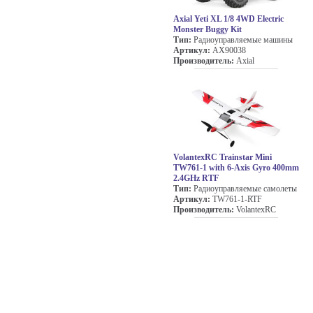
Axial Yeti XL 1/8 4WD Electric
Monster Buggy Kit
Тип:
Радиоуправляемые машины
Артикул:
AX90038
Производитель:
Axial
VolantexRC Trainstar Mini
TW761-1 with 6-Axis Gyro 400mm
2.4GHz RTF
Тип:
Радиоуправляемые самолеты
Артикул:
TW761-1-RTF
Производитель:
VolantexRC