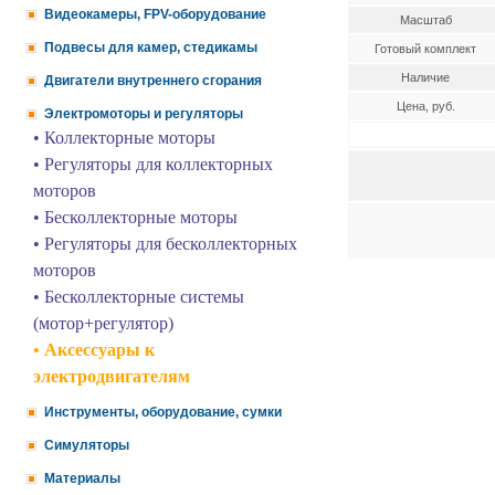
Видеокамеры, FPV-оборудование
Масштаб
Подвесы для камер, стедикамы
Готовый комплект
Наличие
Двигатели внутреннего сгорания
Цена, руб.
Электромоторы и регуляторы
• Коллекторные моторы
• Регуляторы для коллекторных
моторов
• Бесколлекторные моторы
• Регуляторы для бесколлекторных
моторов
• Бесколлекторные системы
(мотор+регулятор)
• Аксессуары к
электродвигателям
Инструменты, оборудование, сумки
Симуляторы
Материалы