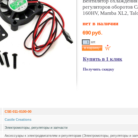
Вентилятор охлаждения 
регуляторов оборотов Ca
160HV, Mamba XL2, Tal
нет в наличии
690
руб.
шт.
Купить в 1 клик
Получить скидку
CSE-011-0100-00
Castle Creations
Электромоторы, регуляторы и запчасти
Аксессуары к электродвигателям и регуляторам (Электромоторы, регуляторы и зап