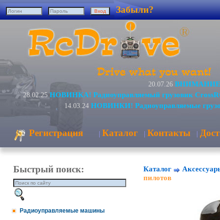
Забыли?
ВНИМАНИЕ! 
20.07.26
НОВИНКА! Радиоуправляемый грузовик CrossR
28.02.25
НОВИНКИ! Радиоуправляемые грузо
14.03.24
Регистрация
Каталог
Контакты
Дост
|
|
|
Быстрый поиск:
Каталог
Аксессуар
пилотов
Радиоуправляемые машины