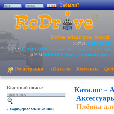
Забыли?
ВНИМАНИЕ! Из
20.07.26
НОВИНКА! Радиоуправляемый грузовик CrossRC 
28.02.25
НОВИНКИ! Радиоуправляемые грузови
14.03.24
Регистрация
Каталог
Контакты
Дост
|
|
|
Быстрый поиск:
Каталог
А
Аксессуары
Плёнка дл
Радиоуправляемые машины