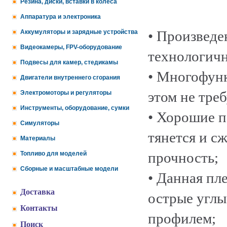
Резина, диски, вставки в колеса
Аппаратура и электроника
• Произведе
Аккумуляторы и зарядные устройства
Видеокамеры, FPV-оборудование
технологичн
Подвесы для камер, стедикамы
• Многофунк
Двигатели внутреннего сгорания
этом не тре
Электромоторы и регуляторы
Инструменты, оборудование, сумки
• Хорошие п
Симуляторы
тянется и с
Материалы
прочность;
Топливо для моделей
Сборные и масштабные модели
• Данная пл
Доставка
острые углы
Контакты
профилем;
Поиск