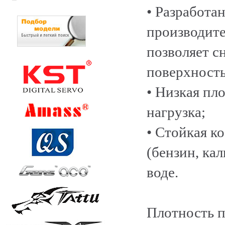
• Разработа
производит
позволяет с
поверхность
• Низкая пл
нагрузка;
• Стойкая к
(бензин, ка
воде.
Плотность пл