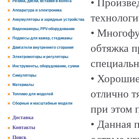
• Произве
Резина, диски, вставки в колеса
Аппаратура и электроника
технологи
Аккумуляторы и зарядные устройства
Видеокамеры, FPV-оборудование
• Многофу
Подвесы для камер, стедикамы
обтяжка п
Двигатели внутреннего сгорания
Электромоторы и регуляторы
специальн
Инструменты, оборудование, сумки
• Хорошие
Симуляторы
Материалы
отлично т
Топливо для моделей
Сборные и масштабные модели
при этом 
Доставка
• Данная 
Контакты
Поиск