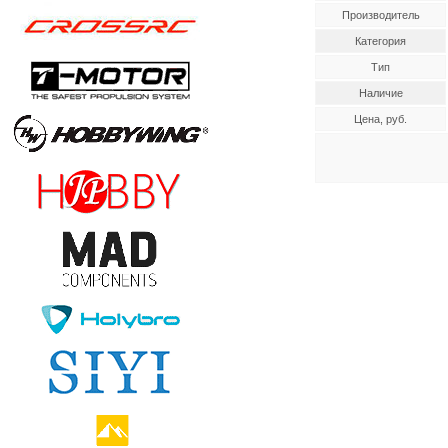
Производитель
Категория
Тип
Наличие
Цена, руб.