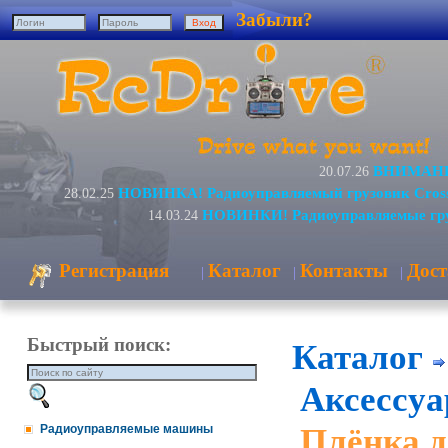
Забыли?
ВНИМАНИЕ
20.07.26
НОВИНКА! Радиоуправляемый грузовик Cros
28.02.25
НОВИНКИ! Радиоуправляемые гру
14.03.24
Регистрация
Каталог
Контакты
Дост
|
|
|
Быстрый поиск:
Каталог
Аксессуа
Плёнка д
Радиоуправляемые машины