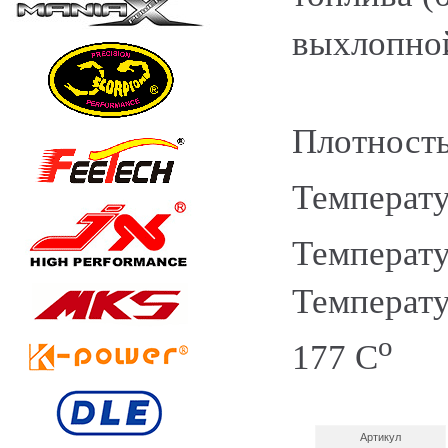
выхлопной
Плотность
Температу
Температу
Температу
o
177 C
Артикул