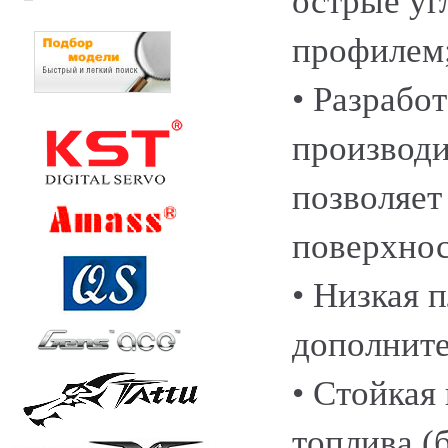
острые уг
профилем
• Разрабо
производи
позволяет
поверхнос
• Низкая 
дополните
• Стойкая
топлива (