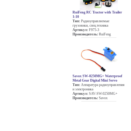
RuiFeng RC Tractor with Trailer
1:10
Тип:
Радиоуправляемые
грузовики, спец.техника
Артикул:
F975-3
Производитель:
RuiFeng
Savox SW-0250MG+ Waterproof
Metal Gear Digital Mini Servo
Тип:
Аппаратура радиоуправления
и электроника
Артикул:
SAV-SW-0250MG+
Производитель:
Savox