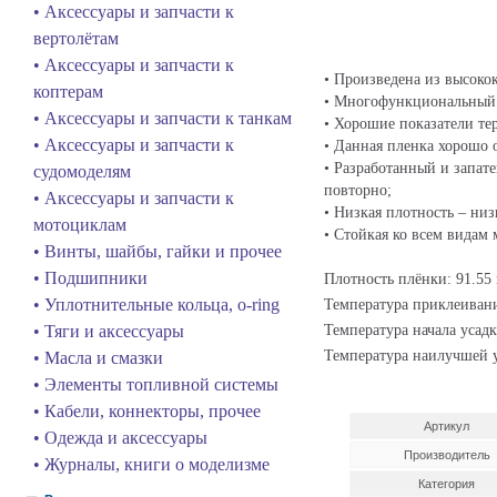
• Аксессуары и запчасти к
вертолётам
• Аксессуары и запчасти к
• Произведена из высоко
коптерам
• Многофункциональный п
• Аксессуары и запчасти к танкам
• Хорошие показатели тер
• Аксессуары и запчасти к
• Данная пленка хорошо 
• Разработанный и запат
судомоделям
повторно;
• Аксессуары и запчасти к
• Низкая плотность – низ
мотоциклам
• Стойкая ко всем видам 
• Винты, шайбы, гайки и прочее
• Подшипники
Плотность плёнки: 91.55 
Температура приклеивани
• Уплотнительные кольца, o-ring
Температура начала усадк
• Тяги и аксессуары
Температура наилучшей у
• Масла и смазки
• Элементы топливной системы
• Кабели, коннекторы, прочее
Артикул
• Одежда и аксессуары
Производитель
• Журналы, книги о моделизме
Категория