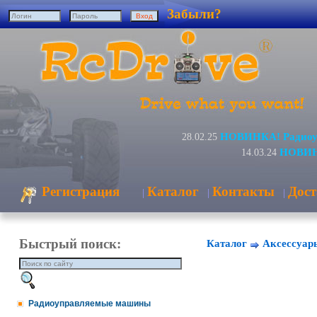
Забыли?
НОВИНКА! Радиоуп
28.02.25
НОВИНК
14.03.24
Регистрация
Каталог
Контакты
Дост
|
|
|
Быстрый поиск:
Каталог
Аксессуар
Радиоуправляемые машины