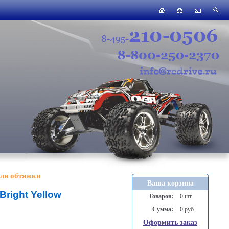
ля обтяжки
Ваша корзина
Bright Yellow
Товаров:
0 шт.
Сумма:
0 руб.
Оформить заказ