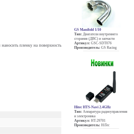
GS Manifold 1/10
Тип:
Двигатели внутреннего
сгорания (ДВС) и запчасти
Артикул:
GSC-SDT076
 наносить пленку на поверхность
Производитель:
GS Racing
Hitec HTS-Navi 2.4GHz
Тип:
Аппаратура радиоуправления
и электроника
Артикул:
HT-29701
Производитель:
HiTec