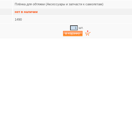
Плёнка для обтяжки (Аксессуары и запчасти к самолетам)
нет в наличии
1490
шт.