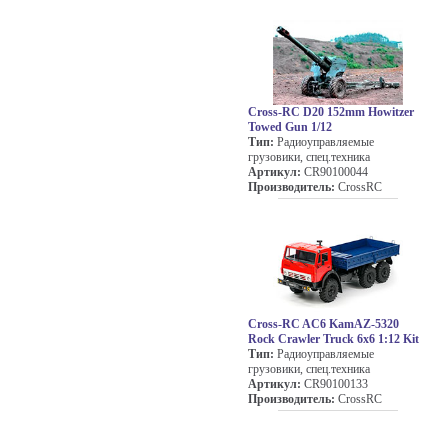
Cross-RC D20 152mm Howitzer
Towed Gun 1/12
Тип:
Радиоуправляемые
грузовики, спец.техника
Артикул:
CR90100044
Производитель:
CrossRC
Cross-RC AC6 KamAZ-5320
Rock Crawler Truck 6x6 1:12 Kit
Тип:
Радиоуправляемые
грузовики, спец.техника
Артикул:
CR90100133
Производитель:
CrossRC