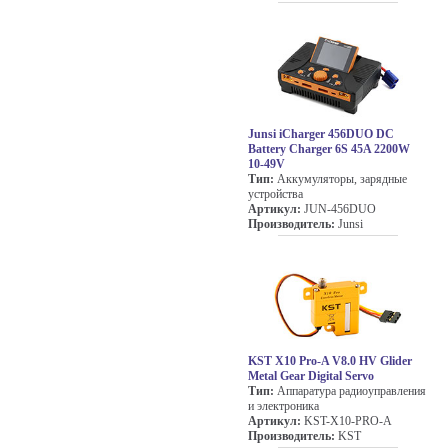
Junsi iCharger 456DUO DC
Battery Charger 6S 45A 2200W
10-49V
Тип:
Аккумуляторы, зарядные
устройства
Артикул:
JUN-456DUO
Производитель:
Junsi
KST X10 Pro-A V8.0 HV Glider
Metal Gear Digital Servo
Тип:
Аппаратура радиоуправления
и электроника
Артикул:
KST-X10-PRO-A
Производитель:
KST