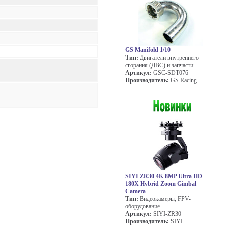
GS Manifold 1/10
Тип:
Двигатели внутреннего
сгорания (ДВС) и запчасти
Артикул:
GSC-SDT076
Производитель:
GS Racing
SIYI ZR30 4K 8MP Ultra HD
180X Hybrid Zoom Gimbal
Camera
Тип:
Видеокамеры, FPV-
оборудование
Артикул:
SIYI-ZR30
Производитель:
SIYI