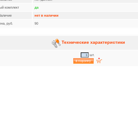
ый комплект
да
аличие
нет в наличии
на, руб.
90
Технические характеристики
шт.