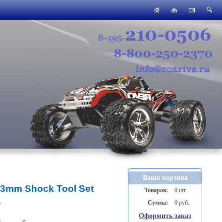
Ваша корзина
13mm Shock Tool Set
Товаров:
0 шт.
Сумма:
0 руб.
7
Оформить заказ