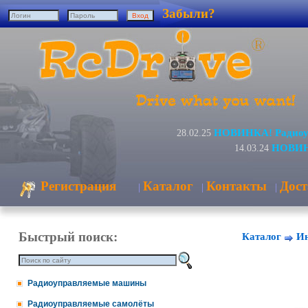
Забыли?
НОВИНКА! Радиоуп
28.02.25
НОВИНК
14.03.24
Регистрация
Каталог
Контакты
Дост
|
|
|
Быстрый поиск:
Каталог
Ин
Радиоуправляемые машины
Радиоуправляемые самолёты