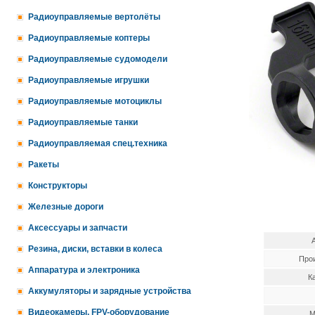
Радиоуправляемые вертолёты
Радиоуправляемые коптеры
Радиоуправляемые судомодели
Радиоуправляемые игрушки
Радиоуправляемые мотоциклы
Радиоуправляемые танки
Радиоуправляемая спец.техника
Ракеты
Конструкторы
Железные дороги
Аксессуары и запчасти
Резина, диски, вставки в колеса
Про
Аппаратура и электроника
К
Аккумуляторы и зарядные устройства
Видеокамеры, FPV-оборудование
М