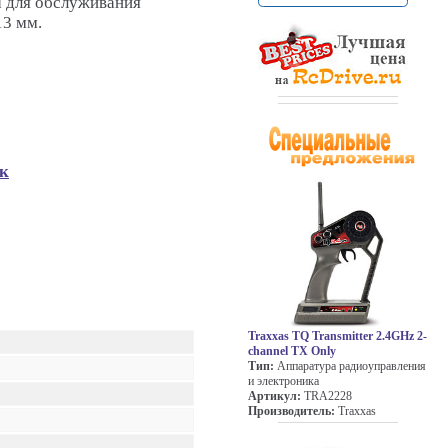
d для обслуживания
13 мм.
ик
Traxxas TQ Transmitter 2.4GHz 2-
channel TX Only
Тип:
Аппаратура радиоуправления
и электроника
Артикул:
TRA2228
Производитель:
Traxxas