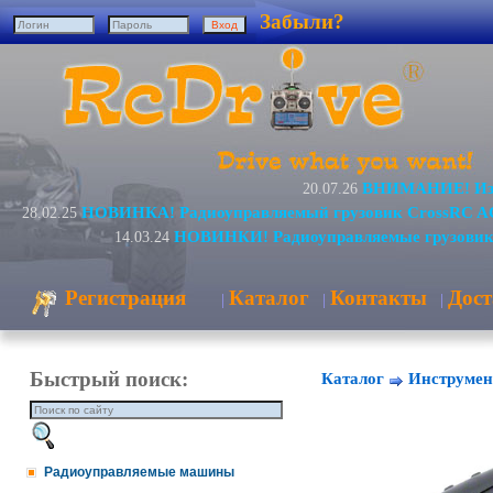
Забыли?
ВНИМАНИЕ! Изме
20.07.26
НОВИНКА! Радиоуправляемый грузовик CrossRC A
28.02.25
НОВИНКИ! Радиоуправляемые грузовик
14.03.24
Регистрация
Каталог
Контакты
Дост
|
|
|
Быстрый поиск:
Каталог
Инструмен
Радиоуправляемые машины