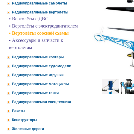
Радиоуправляемые самолёты
Радиоуправляемые вертолёты
• Вертолёты с ДВС
• Вертолёты с электродвигателем
• Вертолёты соосной схемы
• Аксессуары и запчасти к
вертолётам
Радиоуправляемые коптеры
Радиоуправляемые судомодели
Радиоуправляемые игрушки
Радиоуправляемые мотоциклы
Радиоуправляемые танки
Радиоуправляемая спец.техника
Ракеты
Конструкторы
Железные дороги