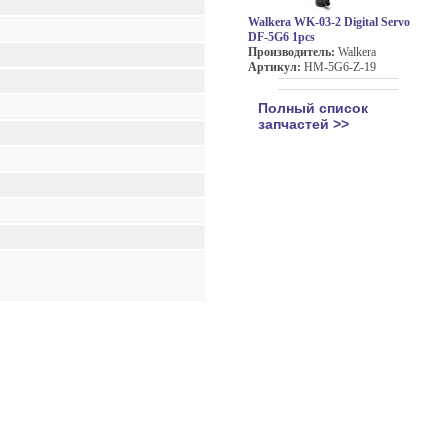
Walkera WK-03-2 Digital Servo
DF-5G6 1pcs
Производитель:
Walkera
Артикул:
HM-5G6-Z-19
Полный список
запчастей >>