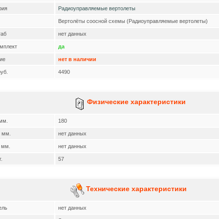
рия
Радиоуправляемые вертолеты
Вертолёты соосной схемы (Радиоуправляемые вертолеты)
аб
нет данных
омплект
да
ие
нет в наличии
уб.
4490
Физические характеристики
мм.
180
 мм.
нет данных
 мм.
нет данных
г.
57
Технические характеристики
ель
нет данных