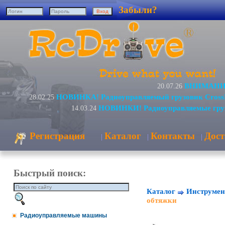
Забыли?
ВНИМАНИЕ!
20.07.26
НОВИНКА! Радиоуправляемый грузовик Cross
28.02.25
НОВИНКИ! Радиоуправляемые груз
14.03.24
Регистрация
Каталог
Контакты
Дост
|
|
|
Быстрый поиск:
Каталог
Инструмен
обтяжки
Радиоуправляемые машины