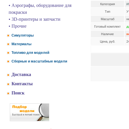
Категория
И
• Аэрографы, оборудование для
покраски
Тип
У
• 3D-принтеры и запчасти
Масштаб
н
• Прочие
Готовый комплект
д
Наличие
н
Симуляторы
Цена, руб.
2
Материалы
Топливо для моделей
Сборные и масштабные модели
Доставка
Контакты
Поиск