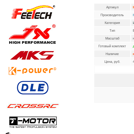
Артикул
Производитель
Категория
Тип
Масштаб
Готовый комплект
Наличие
Цена, руб.