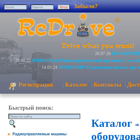
Забыли?
ВНИМАНИЕ! 
20.07.26
НОВИНКА! Радиоуправляемый грузовик CrossR
28.02.25
НОВИНКИ! Радиоуправляемые грузо
14.03.24
Регистрация
Каталог
Контакты
Дост
|
|
|
Быстрый поиск:
Каталог
оборудова
Радиоуправляемые машины