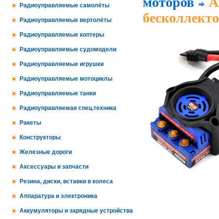
моторов
А
Радиоуправляемые самолёты
бесколлект
Радиоуправляемые вертолёты
Радиоуправляемые коптеры
Радиоуправляемые судомодели
Радиоуправляемые игрушки
Радиоуправляемые мотоциклы
Радиоуправляемые танки
Радиоуправляемая спец.техника
Ракеты
Конструкторы
Железные дороги
Аксессуары и запчасти
Резина, диски, вставки в колеса
Аппаратура и электроника
Аккумуляторы и зарядные устройства