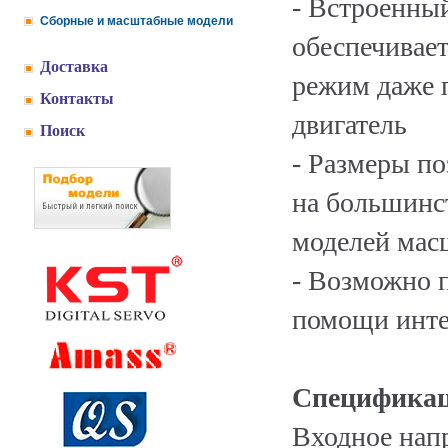
- Встроенны
Сборные и масштабные модели
обеспечивае
Доставка
режим даже 
Контакты
двигатель
Поиск
- Размеры по
на большинс
моделей мас
- Возможно 
помощи инте
Спецификац
Входное нап