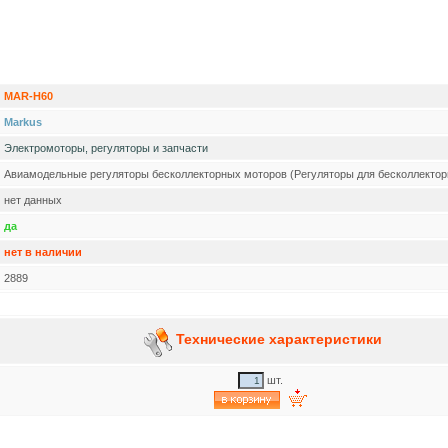
MAR-H60
Markus
Электромоторы, регуляторы и запчасти
Авиамодельные регуляторы бесколлекторных моторов (Регуляторы для бесколлектор
нет данных
да
нет в наличии
2889
Технические характеристики
шт.