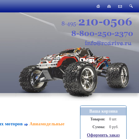
Ваша корзина
Товаров:
0 шт.
ых моторов
Авиамодельные
Сумма:
0 руб.
Оформить заказ