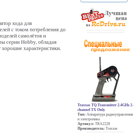
лятор хода для
елей с током потребления до
моделей самолётов и
ры серии Hobby, обладая
 хорошие характеристики.
Traxxas TQ Transmitter 2.4GHz 2-
channel TX Only
Тип:
Аппаратура радиоуправления
и электроника
Артикул:
TRA2228
Производитель:
Traxxas