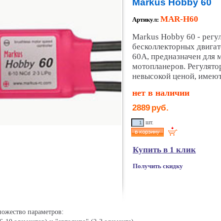
Markus Hobby 60
MAR-H60
Артикул:
Markus Hobby 60 - регу
бесколлекторных двигат
60A, предназначен для 
мотопланеров. Регулято
невысокой ценой, имеют
нет в наличии
2889
руб.
шт.
Купить в 1 клик
Получить скидку
ножество параметров: