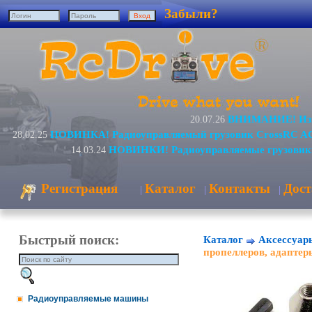
Забыли?
ВНИМАНИЕ! Изме
20.07.26
НОВИНКА! Радиоуправляемый грузовик CrossRC AC
28.02.25
НОВИНКИ! Радиоуправляемые грузовик
14.03.24
Регистрация
Каталог
Контакты
Дост
|
|
|
Быстрый поиск:
Каталог
Аксессуар
пропеллеров, адаптер
Радиоуправляемые машины