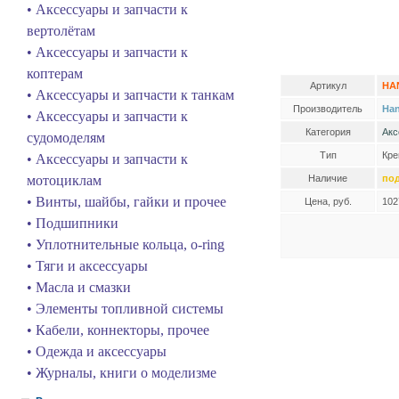
• Аксессуары и запчасти к
вертолётам
• Аксессуары и запчасти к
коптерам
Артикул
HA
• Аксессуары и запчасти к танкам
Производитель
Han
• Аксессуары и запчасти к
Категория
Акс
судомоделям
Тип
Кре
• Аксессуары и запчасти к
мотоциклам
Наличие
под
• Винты, шайбы, гайки и прочее
Цена, руб.
102
• Подшипники
• Уплотнительные кольца, o-ring
• Тяги и аксессуары
• Масла и смазки
• Элементы топливной системы
• Кабели, коннекторы, прочее
• Одежда и аксессуары
• Журналы, книги о моделизме