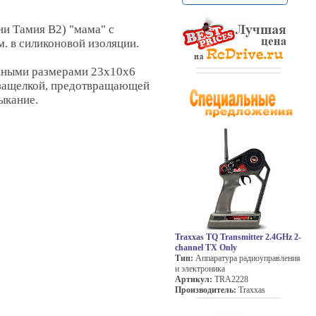
и Тамия B2) "мама" с
. в силиконовой изоляции.
жными размерами 23х10х6
защелкой, предотвращающей
ыкание.
Traxxas TQ Transmitter 2.4GHz 2-
channel TX Only
Тип:
Аппаратура радиоуправления
и электроника
Артикул:
TRA2228
Производитель:
Traxxas