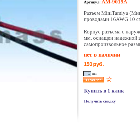
AM-9015A
Артикул:
Разъем MiniTamiya (Мин
проводами 16AWG 10 см
Корпус разъема с нару
мм. оснащен надежной 
самопроизвольное разм
нет в наличии
150
руб.
шт.
Купить в 1 клик
Получить скидку