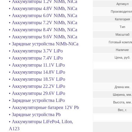
• Аккумуляторы 1.2V NiMh, NiCa
Артикул
• Аккумуляторы 4.8V NiMh, NiCa
Производител
• Аккумуляторы 6.0V NiMh, NiCa
Категория
• Аккумуляторы 7.2V NiMh, NiCa
Тип
• Аккумуляторы 8.4V NiMh, NiCa
Масштаб
• Аккумуляторы 9.6V NiMh, NiCa
Готовый компл
• Зарядные устройства NiMh-NiCa
Наличие
• Аккумуляторы 3.7V LiPo
• Аккумуляторы 7.4V LiPo
Цена, руб.
• Аккумуляторы 11.1V LiPo
• Аккумуляторы 14.8V LiPo
• Аккумуляторы 18.5V LiPo
• Аккумуляторы 22.2V LiPo
Длина мм.
• Аккумуляторы 29.6V LiPo
Ширина, мм.
• Зарядные устройства LiPo
Высота, мм.
• Аккумуляторные батареи 12V Pb
Вес, г.
• Зарядные устройства Pb
• Аккумуляторы LiFePo4, LiIon,
A123