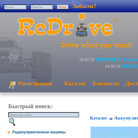
Забыли?
НОВИНКА! Радиоуп
28.02.25
НОВИНК
14.03.24
Регистрация
Каталог
Контакты
Дост
|
|
|
Быстрый поиск:
Каталог
Аккумулят
Радиоуправляемые машины