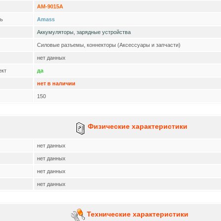
AM-9015A
ь
Amass
Аккумуляторы, зарядные устройства
Силовые разъемы, коннекторы (Аксессуары и запчасти)
нет данных
ект
да
нет в наличии
150
Физические характеристики
нет данных
нет данных
нет данных
нет данных
Технические характеристики