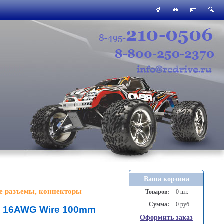
Ваша корзина
е разъемы, коннекторы
Товаров:
0 шт.
Сумма:
0 руб.
le 16AWG Wire 100mm
Оформить заказ