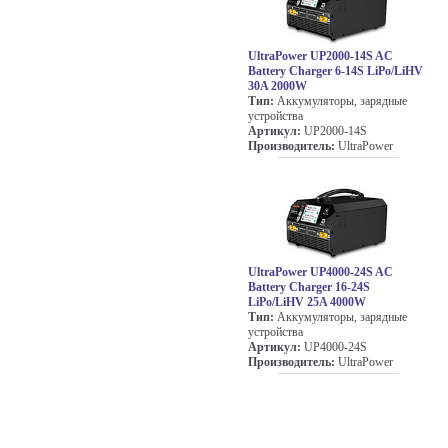
UltraPower UP2000-14S AC
Battery Charger 6-14S LiPo/LiHV
30A 2000W
Тип:
Аккумуляторы, зарядные
устройства
Артикул:
UP2000-14S
Производитель:
UltraPower
UltraPower UP4000-24S AC
Battery Charger 16-24S
LiPo/LiHV 25A 4000W
Тип:
Аккумуляторы, зарядные
устройства
Артикул:
UP4000-24S
Производитель:
UltraPower