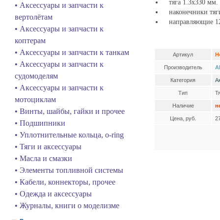
тяга 1.3x330 мм. 
• Аксессуары и запчасти к
наконечники тяги
вертолётам
направляющие 12.
• Аксессуары и запчасти к
коптерам
• Аксессуары и запчасти к танкам
Артикул
H
• Аксессуары и запчасти к
Производитель
A
судомоделям
Категория
А
• Аксессуары и запчасти к
Тип
Т
мотоциклам
Наличие
н
• Винты, шайбы, гайки и прочее
Цена, руб.
2
• Подшипники
• Уплотнительные кольца, o-ring
• Тяги и аксессуары
• Масла и смазки
• Элементы топливной системы
• Кабели, коннекторы, прочее
• Одежда и аксессуары
• Журналы, книги о моделизме