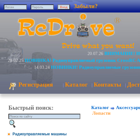
Забыли?
ВНИМАНИЕ! Изм
20.07.26
НОВИНКА! Радиоуправляемый грузовик CrossRC A
28.02.25
НОВИНКИ! Радиоуправляемые грузовик
14.03.24
Регистрация
Каталог
Контакты
Дост
|
|
|
Быстрый поиск:
Каталог
Аксессуар
Лопасти
Радиоуправляемые машины