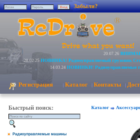
Забыли?
ВНИМАНИ
20.07.26
НОВИНКА! Радиоуправляемый грузовик Cro
28.02.25
НОВИНКИ! Радиоуправляемые гр
14.03.24
Регистрация
Каталог
Контакты
Дост
|
|
|
Быстрый поиск:
Каталог
Аксессуар
Радиоуправляемые машины