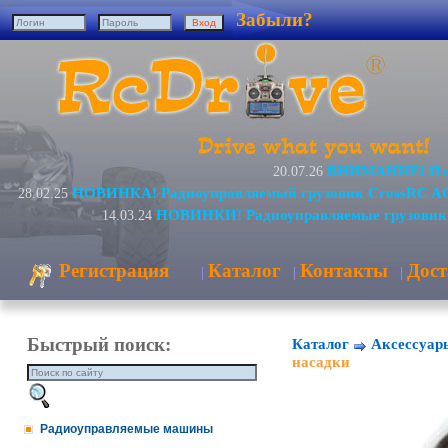
Забыли?
ВНИМАНИЕ! Изме
20.07.26
НОВИНКА! Радиоуправляемый грузовик CrossRC AC
28.02.25
НОВИНКИ! Радиоуправляемые грузовик
14.03.24
Регистрация
Каталог
Контакты
Дост
|
|
|
Быстрый поиск:
Каталог
Аксессуар
насадки
Радиоуправляемые машины