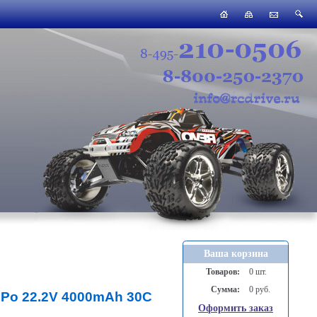
Ваша корзина
Товаров:
0 шт.
Сумма:
0 руб.
iPo 22.2V 4000mAh 30C
Оформить заказ