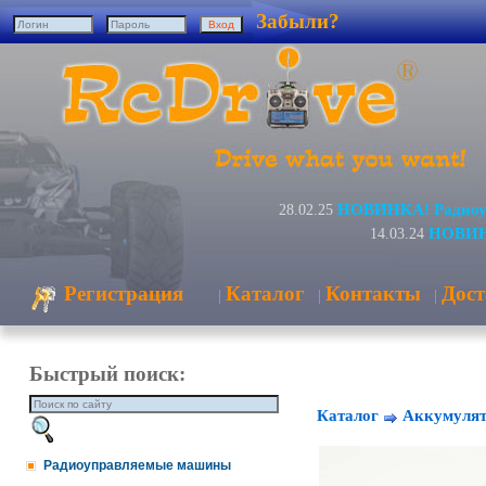
Забыли?
НОВИНКА! Радиоуп
28.02.25
НОВИНК
14.03.24
Регистрация
Каталог
Контакты
Дост
|
|
|
Быстрый поиск:
Каталог
Аккумулят
Радиоуправляемые машины