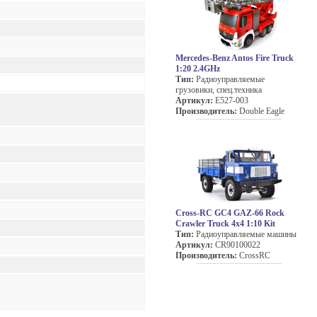
Mercedes-Benz Antos Fire Truck
1:20 2.4GHz
Тип:
Радиоуправляемые
грузовики, спец.техника
Артикул:
E527-003
Производитель:
Double Eagle
Cross-RC GC4 GAZ-66 Rock
Crawler Truck 4x4 1:10 Kit
Тип:
Радиоуправляемые машины
Артикул:
CR90100022
Производитель:
CrossRC