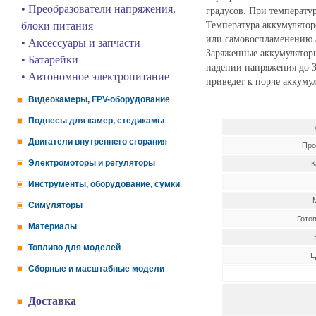
• Преобразователи напряжения,
градусов. При температур
Температура аккумулятор
блоки питания
или самовоспламенению 
• Аксессуары и запчасти
Заряженные аккумуляторы
• Батарейки
падении напряжения до 3
• Автономное электропитание
приведет к порче аккуму
Видеокамеры, FPV-оборудование
Подвесы для камер, стедикамы
Двигатели внутреннего сгорания
Про
Электромоторы и регуляторы
К
Инструменты, оборудование, сумки
Симуляторы
Гото
Материалы
Топливо для моделей
Ц
Сборные и масштабные модели
Доставка