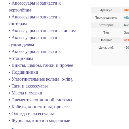
• Аксессуары и запчасти к
вертолётам
Артикул
H60
• Аксессуары и запчасти к
Производитель
Ali
коптерам
Категория
Акс
• Аксессуары и запчасти к танкам
Тип
Эле
• Аксессуары и запчасти к
Наличие
нет
судомоделям
Цена, руб.
490
• Аксессуары и запчасти к
мотоциклам
• Винты, шайбы, гайки и прочее
• Подшипники
• Уплотнительные кольца, o-ring
• Тяги и аксессуары
• Масла и смазки
• Элементы топливной системы
• Кабели, коннекторы, прочее
• Одежда и аксессуары
• Журналы, книги о моделизме