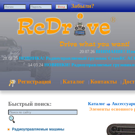
Забыли?
ВНИМАНИЕ! Измен
20.07.26
НОВИНКА! Радиоуправляемый грузовик CrossRC AC6
28.02.25
НОВИНКИ! Радиоуправляемые грузовики 
14.03.24
Регистрация
Каталог
Контакты
Дост
|
|
|
Быстрый поиск:
Каталог
Аксессуар
Элементы основного 
Радиоуправляемые машины