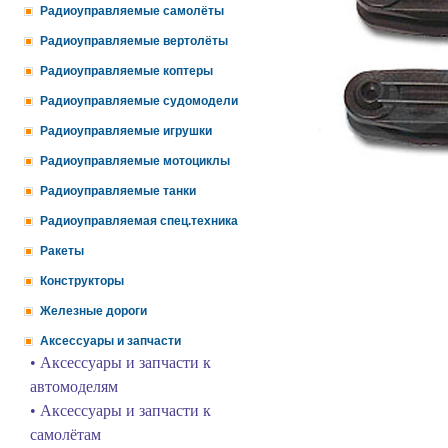
Радиоуправляемые самолёты
Радиоуправляемые вертолёты
Радиоуправляемые коптеры
Радиоуправляемые судомодели
Радиоуправляемые игрушки
Радиоуправляемые мотоциклы
Радиоуправляемые танки
Радиоуправляемая спец.техника
Ракеты
Конструкторы
Железные дороги
Аксессуары и запчасти
• Аксессуары и запчасти к
автомоделям
• Аксессуары и запчасти к
самолётам