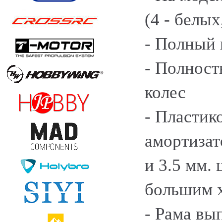
(4 - белых
- Полный 
- Полност
колес
- Пластик
амортизат
и 3.5 мм.
большим 
- Рама вы