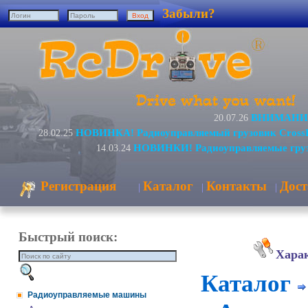
Забыли?
ВНИМАНИЕ!
20.07.26
НОВИНКА! Радиоуправляемый грузовик Cross
28.02.25
НОВИНКИ! Радиоуправляемые груз
14.03.24
Регистрация
Каталог
Контакты
Дост
|
|
|
Быстрый поиск:
Хара
Каталог
Радиоуправляемые машины