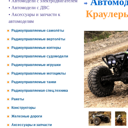
Автомод
• Автомодели с электродвигателем
• Автомодели с ДВС
Краулеры
• Аксессуары и запчасти к
автомоделям
Радиоуправляемые самолёты
Радиоуправляемые вертолёты
Радиоуправляемые коптеры
Радиоуправляемые судомодели
Радиоуправляемые игрушки
Радиоуправляемые мотоциклы
Радиоуправляемые танки
Радиоуправляемая спец.техника
Ракеты
Конструкторы
Железные дороги
Аксессуары и запчасти