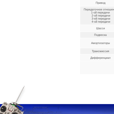
Привод
Передаточное отноше
1-ой передачи
2-ой передачи
3-ей передачи
4-ой передачи
Шасси
Подвеска
Амортизаторы
Трансмиссия
Дифференциал