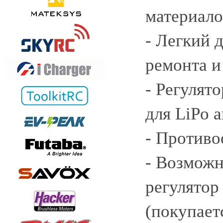
материало
- Легкий 
ремонта и
- Регулят
для LiPo 
- Противо
- Возможн
регулятор
(покупает