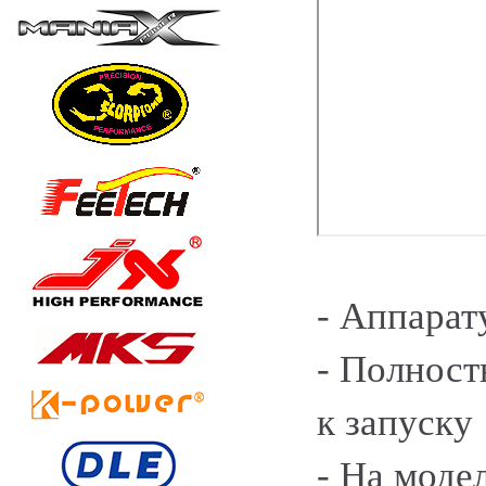
- Аппарат
- Полност
к запуску
- На моде