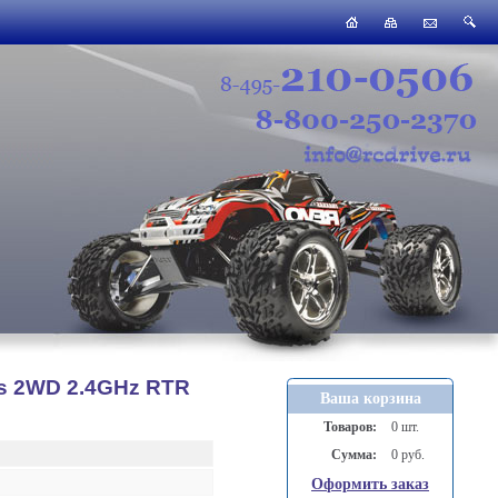
ss 2WD 2.4GHz RTR
Ваша корзина
Товаров:
0 шт.
Сумма:
0 руб.
Оформить заказ