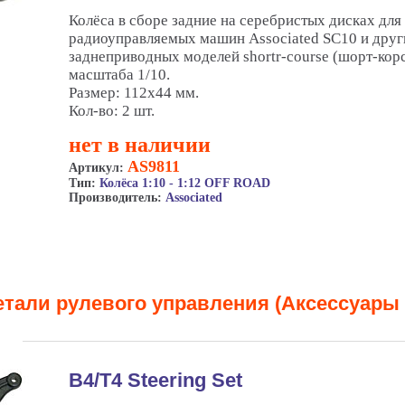
Колёса в сборе задние на серебристых дисках для
радиоуправляемых машин Associated SC10 и друг
заднеприводных моделей shortr-course (шорт-кор
масштаба 1/10.
Размер: 112x44 мм.
Кол-во: 2 шт.
нет в наличии
AS9811
Артикул:
Тип:
Колёса 1:10 - 1:12 OFF ROAD
Производитель:
Associated
етали рулевого управления (Аксессуары 
B4/T4 Steering Set