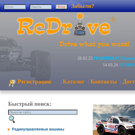
Забыли?
НОВИНКА! Радиоуп
28.02.25
НОВИНК
14.03.24
Регистрация
Каталог
Контакты
Дост
|
|
|
Быстрый поиск:
Радиоуправляемые машины