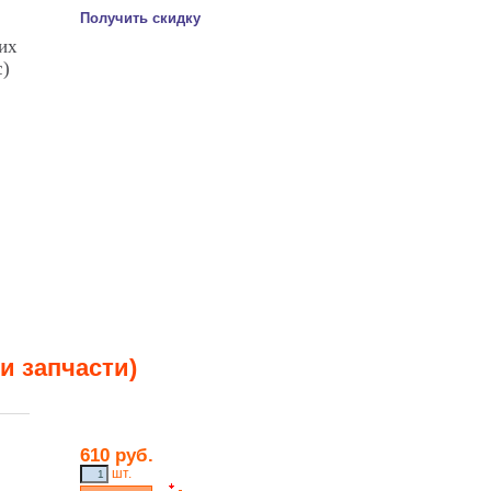
Получить скидку
их
с)
и запчасти)
610 руб.
шт.