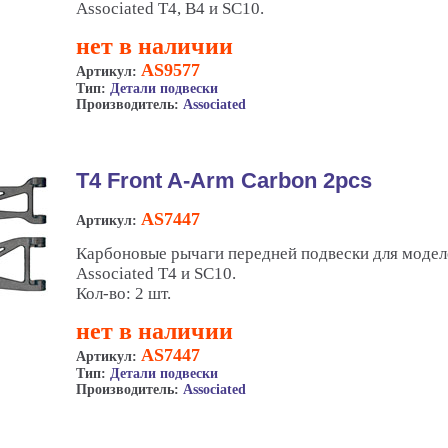
Associated T4, B4 и SC10.
нет в наличии
AS9577
Артикул:
Тип:
Детали подвески
Производитель:
Associated
T4 Front A-Arm Carbon 2pcs
AS7447
Артикул:
Карбоновые рычаги передней подвески для модел
Associated T4 и SC10.
Кол-во: 2 шт.
нет в наличии
AS7447
Артикул:
Тип:
Детали подвески
Производитель:
Associated