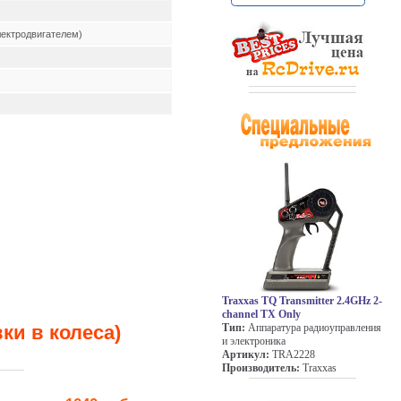
лектродвигателем)
Traxxas TQ Transmitter 2.4GHz 2-
channel TX Only
ки в колеса)
Тип:
Аппаратура радиоуправления
и электроника
Артикул:
TRA2228
Производитель:
Traxxas