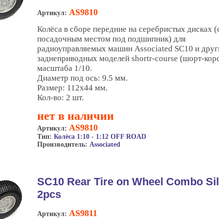
AS9810
Артикул:
Колёса в сборе передние на серебристых дисках (
посадочным местом под подшипник) для
радиоуправляемых машин Associated SC10 и друг
заднеприводных моделей shortr-course (шорт-кор
масштаба 1/10.
Диаметр под ось: 9.5 мм.
Размер: 112x44 мм.
Кол-во: 2 шт.
нет в наличии
AS9810
Артикул:
Тип:
Колёса 1:10 - 1:12 OFF ROAD
Производитель:
Associated
SC10 Rear Tire on Wheel Combo Sil
2pcs
AS9811
Артикул: