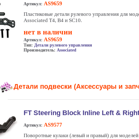
AS9659
Артикул:
Пластиковые детали рулевого управления для мод
Associated T4, B4 и SC10.
нет в наличии
AS9659
Артикул:
Тип:
Детали рулевого управления
Производитель:
Associated
Детали подвески (Аксессуары и запч
FT Steering Block Inline Left & Righ
AS9577
Артикул:
Поворотные кулаки (левый и правый) для моделей