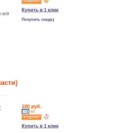
Купить в 1 клик
елей
Получить скидку
асти)
100 руб.
t
шт.
Купить в 1 клик