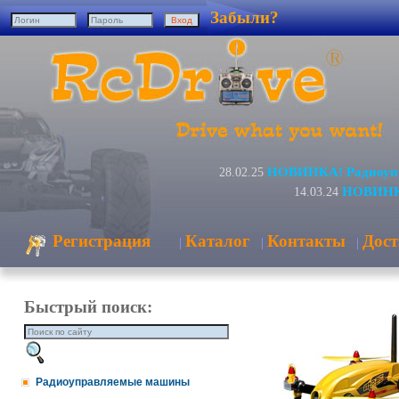
Забыли?
НОВИНКА! Радиоупр
28.02.25
НОВИНКИ
14.03.24
Регистрация
Каталог
Контакты
Дост
|
|
|
Быстрый поиск:
Радиоуправляемые машины