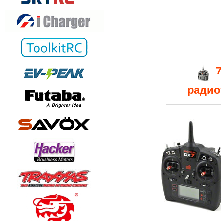
радио