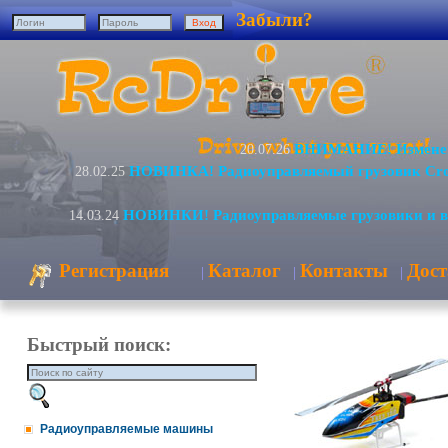
Забыли?
ВНИМАНИЕ! Изменени
20.07.26
НОВИНКА! Радиоуправляемый грузовик Cro
28.02.25
НОВИНКИ! Радиоуправляемые грузовики и 
14.03.24
Регистрация
Каталог
Контакты
Дост
|
|
|
Быстрый поиск:
Радиоуправляемые машины