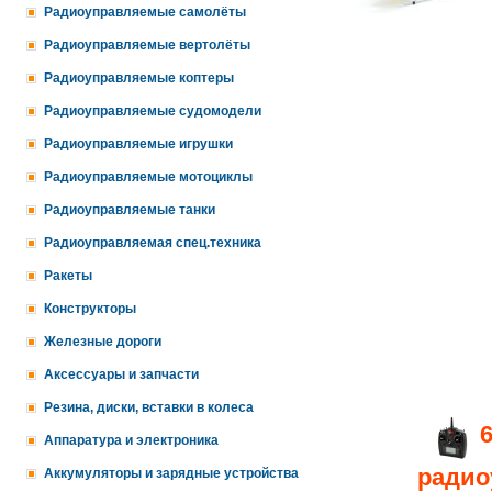
Радиоуправляемые самолёты
Радиоуправляемые вертолёты
Радиоуправляемые коптеры
Радиоуправляемые судомодели
Радиоуправляемые игрушки
Радиоуправляемые мотоциклы
Радиоуправляемые танки
Радиоуправляемая спец.техника
Ракеты
Конструкторы
Железные дороги
Аксессуары и запчасти
Резина, диски, вставки в колеса
Аппаратура и электроника
радио
Аккумуляторы и зарядные устройства