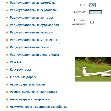
Радиоуправляемые самолёты
Тип:
Радиоуправляемые вертолёты
Цена от:
Радиоуправляемые коптеры
Готовый
комплект:
Радиоуправляемые судомодели
Радиоуправляемые игрушки
Радиоуправляемые мотоциклы
Радиоуправляемые танки
Радиоуправляемая спец.техника
Ракеты
Конструкторы
Железные дороги
Аксессуары и запчасти
Резина, диски, вставки в колеса
Аппаратура и электроника
Аккумуляторы и зарядные устройства