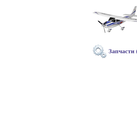
Запчасти 