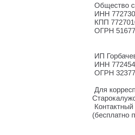
Общество с 
ИНН 772730
КПП 772701
ОГРН 51677
ИП Горбачев
ИНН 772454
ОГРН 32377
Для корреспо
Старокалужс
Контактный 
(бесплатно 