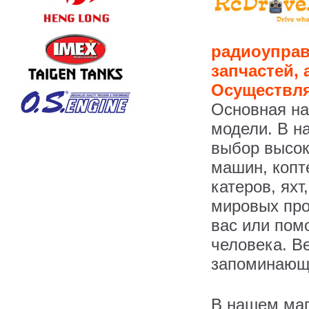
радиоуправ
запчастей, 
Осуществля
Основная на
модели. В н
выбор высо
машин, копт
катеров, яхт
мировых про
вас или пом
человека. В
запоминающ
В нашем маг