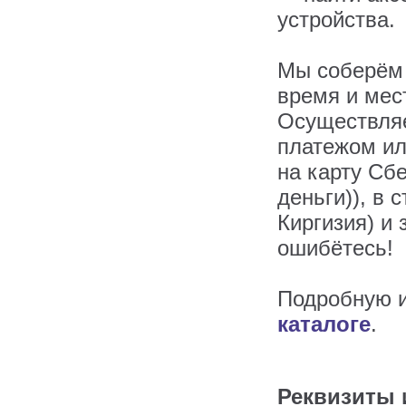
устройства.
Мы соберём 
время и мес
Осуществляе
платежом ил
на карту Сб
деньги)), в
Киргизия) и 
ошибётесь!
Подробную и
каталоге
.
Реквизиты и