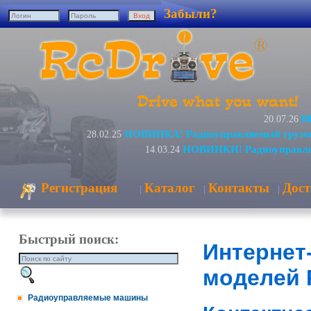
Забыли?
В
20.07.26
НОВИНКА! Радиоуправляемый грузов
28.02.25
НОВИНКИ! Радиоуправляе
14.03.24
Регистрация
Каталог
Контакты
Дост
|
|
|
Быстрый поиск:
Интернет
моделей R
Радиоуправляемые машины