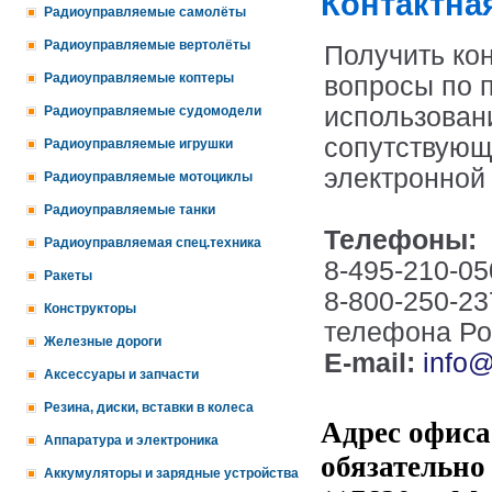
Контактна
Радиоуправляемые самолёты
Радиоуправляемые вертолёты
Получить ко
Радиоуправляемые коптеры
вопросы по п
использован
Радиоуправляемые судомодели
сопутствующ
Радиоуправляемые игрушки
электронной 
Радиоуправляемые мотоциклы
Радиоуправляемые танки
Телефоны:
Радиоуправляемая спец.техника
8-495-210-05
Ракеты
8-800-250-23
Конструкторы
телефона Ро
Железные дороги
E-mail:
info@
Аксессуары и запчасти
Резина, диски, вставки в колеса
Адрес офиса
Аппаратура и электроника
обязательно
Аккумуляторы и зарядные устройства